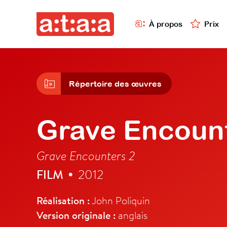
À propos
Prix
Répertoire des œuvres
Grave Encount
Grave Encounters 2
FILM
2012
•
Réalisation :
John Poliquin
Version originale :
anglais