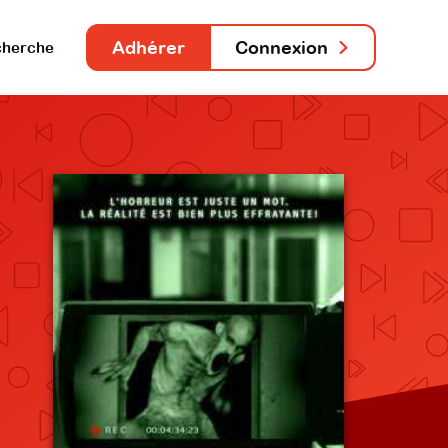
Adhérer
Connexion
herche