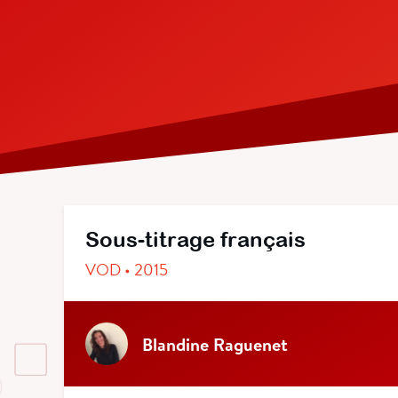
Sous-titrage français
VOD • 2015
Blandine Raguenet