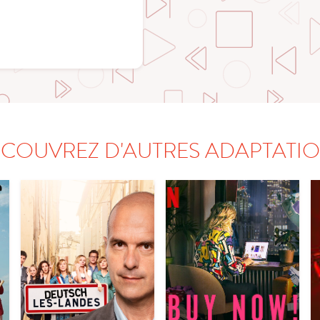
COUVREZ D'AUTRES ADAPTATI