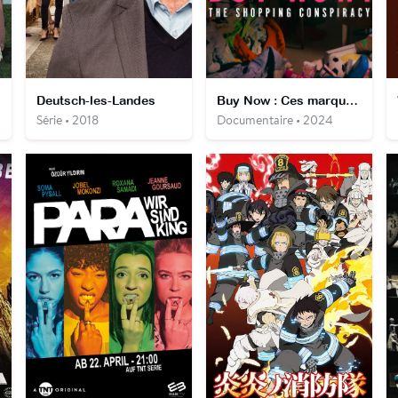
Deutsch-les-Landes
Buy Now : Ces marques qui nous manipulent
Série • 2018
Documentaire • 2024