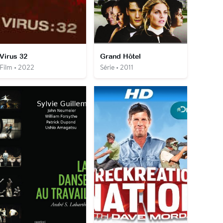
Virus 32
Grand Hôtel
Film • 2022
Série • 2011