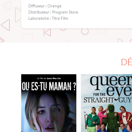
Diffuseur : Orange
Distributeur : Program Store
Laboratoire : Titra Film
DÉ