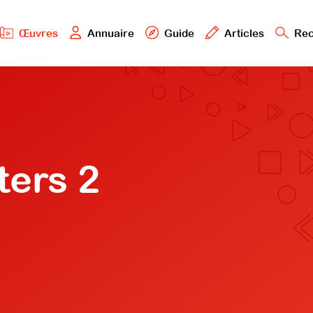
Œuvres
Annuaire
Guide
Articles
Rec
ers 2