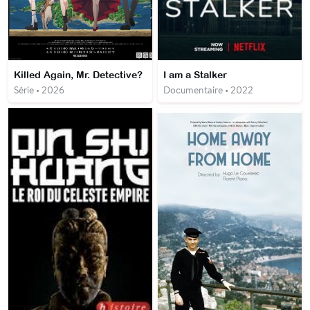
Killed Again, Mr. Detective?
I am a Stalker
Série • 2026
Documentaire • 2022