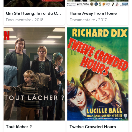
Qin Shi Huang, le roi du Céleste Empire
Home Away From Home
Documentaire • 2018
Documentaire • 2017
Tout lâcher ?
Twelve Crowded Hours