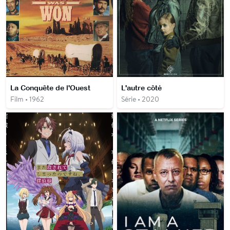
La Conquête de l'Ouest
L'autre côté
Film • 1962
Série • 2020