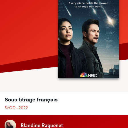
Sous-titrage français
SVOD • 2022
Blandine Raguenet