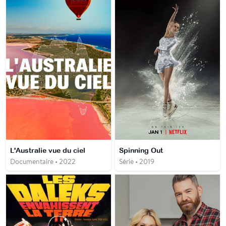
L'Australie vue du ciel
Spinning Out
Documentaire • 2022
Série • 2019