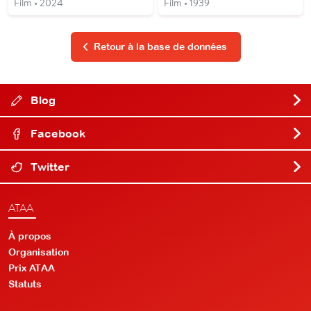
Film • 2024
Film • 1939
Retour à la base de données
Blog
Facebook
Twitter
ATAA
À propos
Organisation
Prix ATAA
Statuts