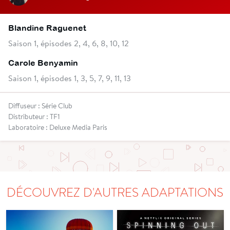
Blandine Raguenet
Saison 1, épisodes 2, 4, 6, 8, 10, 12
Carole Benyamin
Saison 1, épisodes 1, 3, 5, 7, 9, 11, 13
Diffuseur : Série Club
Distributeur : TF1
Laboratoire : Deluxe Media Paris
DÉCOUVREZ D'AUTRES ADAPTATIONS