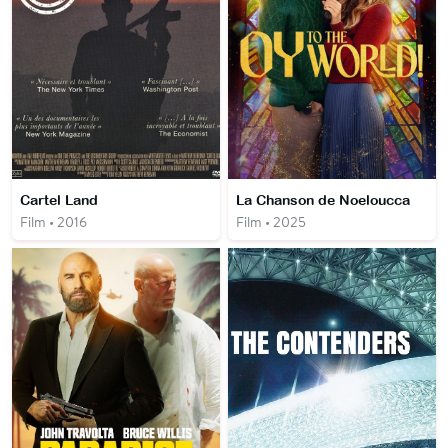
Cartel Land
La Chanson de Noeloucca
Film • 2016
Film • 2025