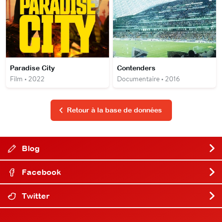
Paradise City
Contenders
Film • 2022
Documentaire • 2016
Retour à la base de données
Blog
Facebook
Twitter