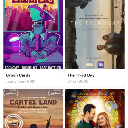
Urban Cards
The Third Day
Jeux vidéo • 2021
Série • 2020