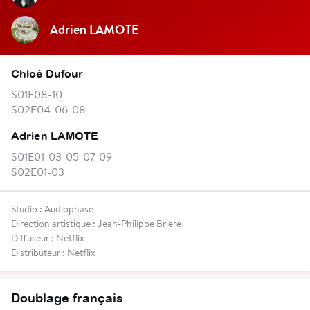
Adrien LAMOTE
Chloé Dufour
S01E08-10
S02E04-06-08
Adrien LAMOTE
S01E01-03-05-07-09
S02E01-03
Studio : Audiophase
Direction artistique : Jean-Philippe Brière
Diffuseur : Netflix
Distributeur : Netflix
Doublage français