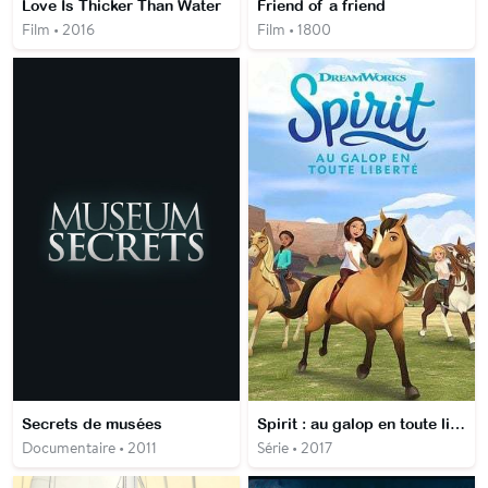
Love Is Thicker Than Water
Friend of a friend
Film • 2016
Film • 1800
Secrets de musées
Spirit : au galop en toute liberté
Documentaire • 2011
Série • 2017