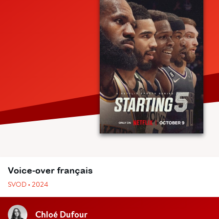
Voice-over français
SVOD • 2024
Chloé Dufour