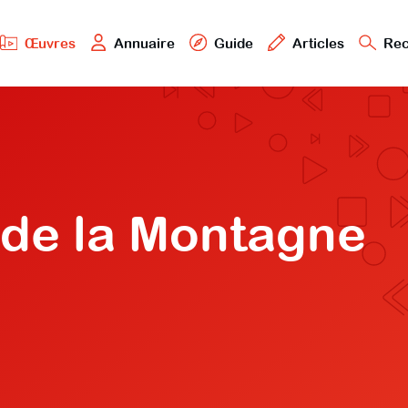
Œuvres
Annuaire
Guide
Articles
Rec
i de la Montagne