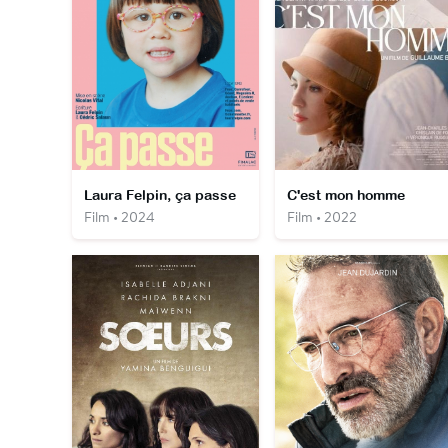
Laura Felpin, ça passe
C'est mon homme
Film • 2024
Film • 2022