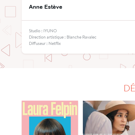
Anne Estève
Studio : IYUNO
Direction artistique : Blanche Ravalec
Diffuseur : Netflix
DÉ