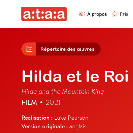
À propos
Prix
Répertoire des œuvres
Hilda et le Ro
Hilda and the Mountain King
FILM
2021
•
Réalisation :
Luke Pearson
Version originale :
anglais