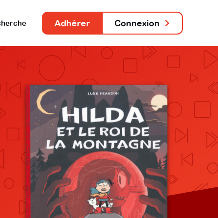
Adhérer
Connexion
herche