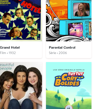
Grand Hotel
Parental Control
Film • 1932
Série • 2006