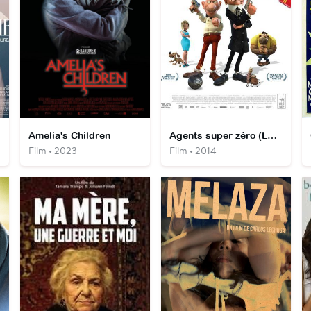
Amelia's Children
Agents super zéro (Les nouvelles aventures de Mortadel et Filemon)
Film • 2023
Film • 2014