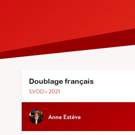
Doublage français
SVOD • 2021
Anne Estève