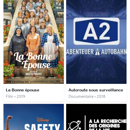
La Bonne épouse
Autoroute sous surveillance
Film • 2019
Documentaire • 2018