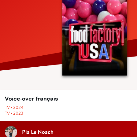
Voice-over français
TV • 2024
TV • 2023
Pia Le Noach