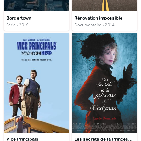
Bordertown
Rénovation impossible
Série • 2016
Documentaire • 2014
Vice Principals
Les secrets de la Princesse de Cadignan