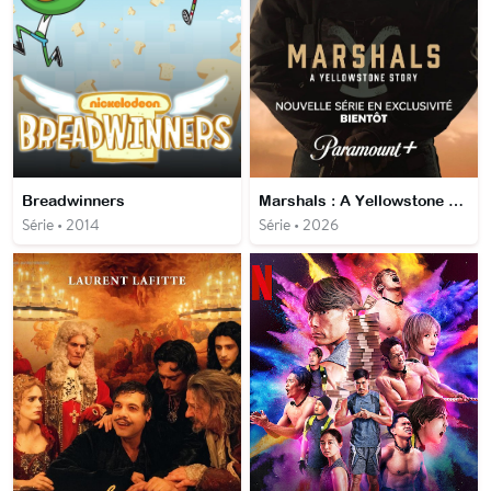
Breadwinners
Marshals : A Yellowstone story
Série • 2014
Série • 2026