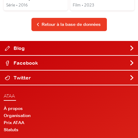
Série • 2016
Film • 2023
Retour à la base de données
Blog
Facebook
Twitter
ATAA
À propos
Organisation
Prix ATAA
Statuts