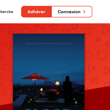
Adhérer
Connexion
herche