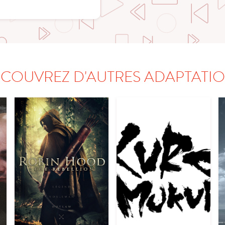
COUVREZ D'AUTRES ADAPTATI