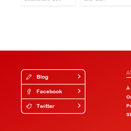
A
Blog
À
Facebook
O
Twitter
P
S