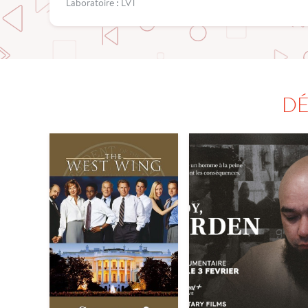
Laboratoire : LVT
DÉ