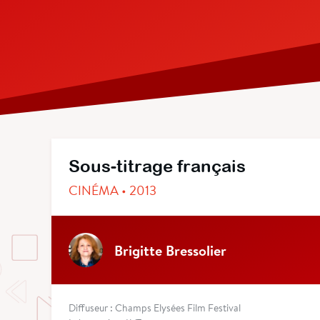
Sous-titrage français
CINÉMA • 2013
Brigitte Bressolier
Diffuseur : Champs Elysées Film Festival