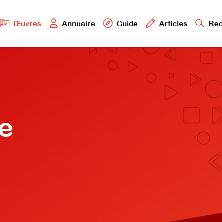
Œuvres
Annuaire
Guide
Articles
Rec
e