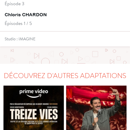
Épisode 3
Chloris CHARDON
Épisodes 1 / 5
Studio : IMAGINE
DÉCOUVREZ D'AUTRES ADAPTATIONS