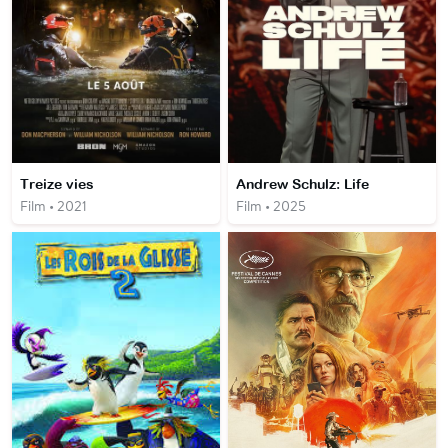
Treize vies
Andrew Schulz: Life
Film • 2021
Film • 2025