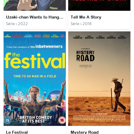
Uzaki-chan Wants to Hang Out!
Tell Me A Story
Série • 2022
Série • 2018
Le Festival
Mystery Road