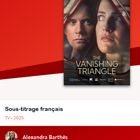
Sous-titrage français
TV • 2025
Alexandra Barthès