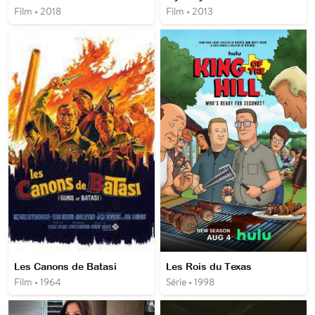
Film • 2018
Film • 2013
Les Canons de Batasi
Les Rois du Texas
Film • 1964
Série • 1998