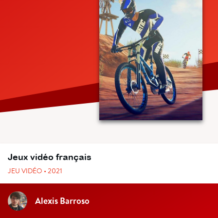
Jeux vidéo français
JEU VIDÉO • 2021
Alexis Barroso