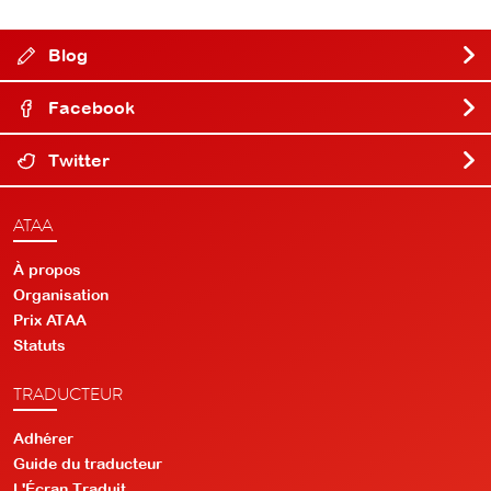
Blog
Facebook
Twitter
ATAA
À propos
Organisation
Prix ATAA
Statuts
TRADUCTEUR
Adhérer
Guide du traducteur
L'Écran Traduit