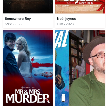
Somewhere Boy
Noël joyeux
Série • 2022
Film • 2023