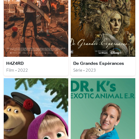
H4Z4RD
De Grandes Espérances
Film • 2022
Série • 2023