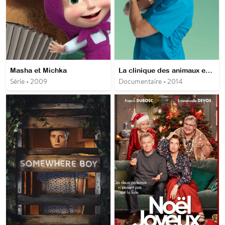
Masha et Michka
La clinique des animaux exotiques
Série • 2009
Documentaire • 2014