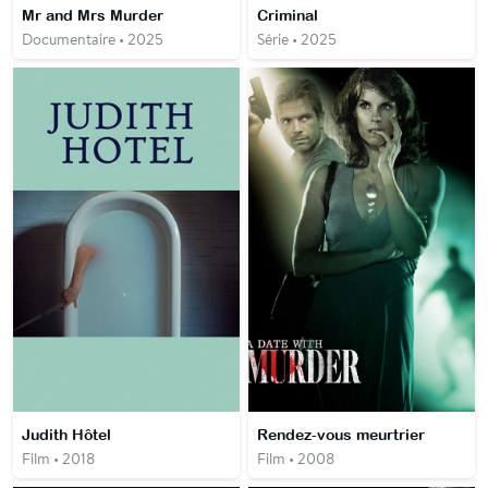
Mr and Mrs Murder
Criminal
Documentaire • 2025
Série • 2025
Judith Hôtel
Rendez-vous meurtrier
Film • 2018
Film • 2008