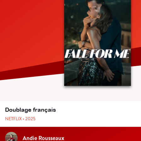
Doublage français
NETFLIX • 2025
Andie Rousseaux