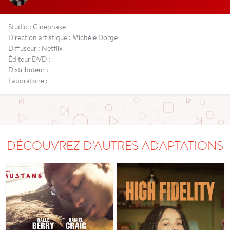
Studio : Cinéphase
Direction artistique : Michèle Dorge
Diffuseur : Netflix
Éditeur DVD :
Distributeur :
Laboratoire :
DÉCOUVREZ D'AUTRES ADAPTATIONS