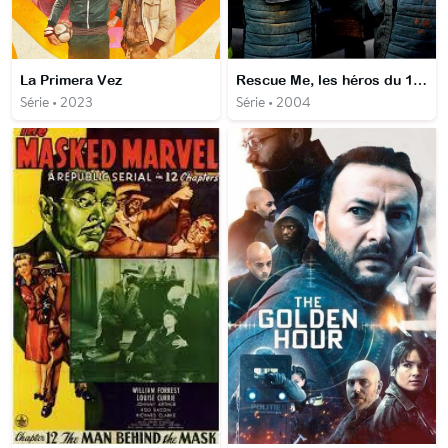
La Primera Vez
Rescue Me, les héros du 11 septembre
Série • 2023
Série • 2004