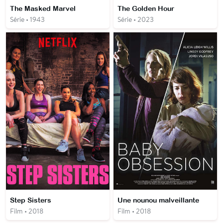
The Masked Marvel
The Golden Hour
Série • 1943
Série • 2023
Step Sisters
Une nounou malveillante
Film • 2018
Film • 2018