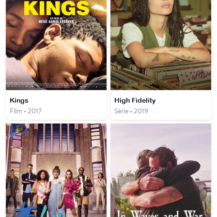
Kings
High Fidelity
Film • 2017
Série • 2019