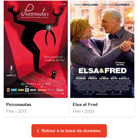
Psiconautas
Elsa et Fred
Film • 2015
Film • 2005
Retour à la base de données