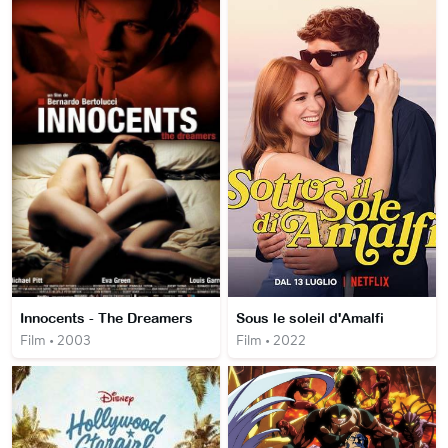
Innocents - The Dreamers
Sous le soleil d'Amalfi
Film • 2003
Film • 2022