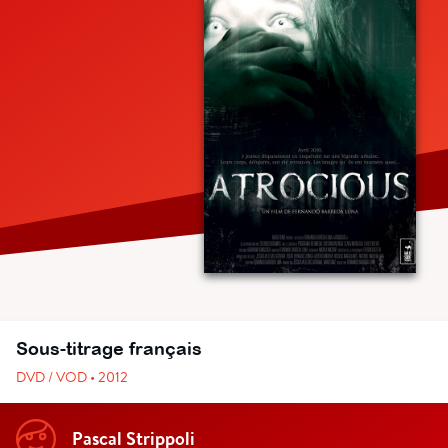
Sous-titrage français
DVD / VOD • 2012
Pascal Strippoli