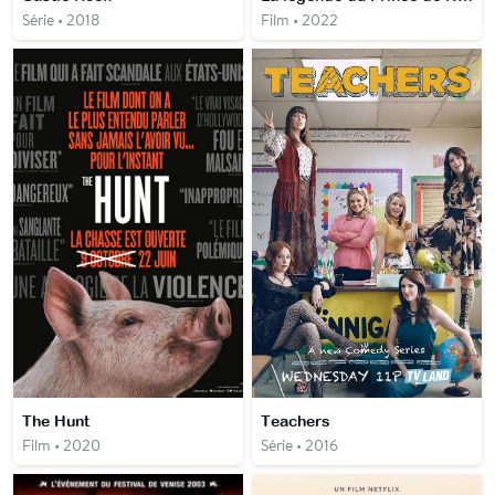
Série • 2018
Film • 2022
The Hunt
Teachers
Film • 2020
Série • 2016