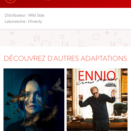
Distributeur : Wild Side
Laboratoire : Hiventy
DÉCOUVREZ D'AUTRES ADAPTATIONS