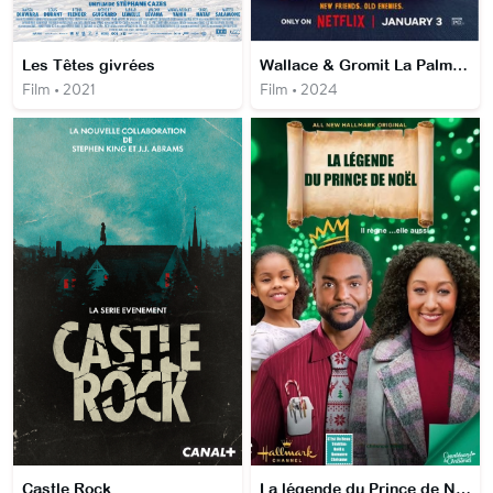
Les Têtes givrées
Wallace & Gromit La Palme de la Vengeance
Film • 2021
Film • 2024
Castle Rock
La légende du Prince de Noël