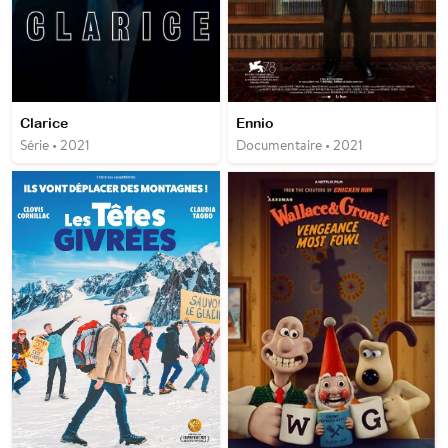
Clarice
Ennio
Série • 2021
Documentaire • 2021