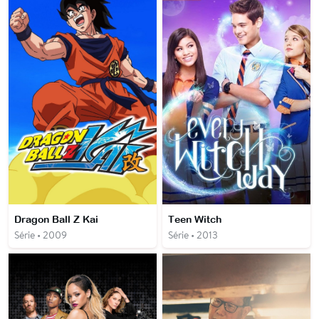
Dragon Ball Z Kai
Teen Witch
Série • 2009
Série • 2013