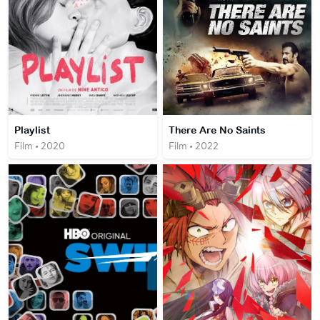
Playlist
There Are No Saints
Film • 2020
Film • 2022