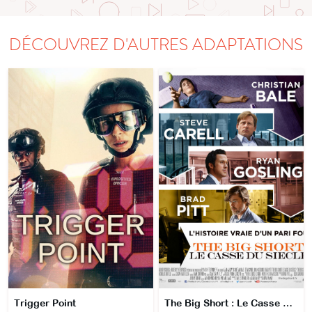
DÉCOUVREZ D'AUTRES ADAPTATIONS
Trigger Point
The Big Short : Le Casse du siècle