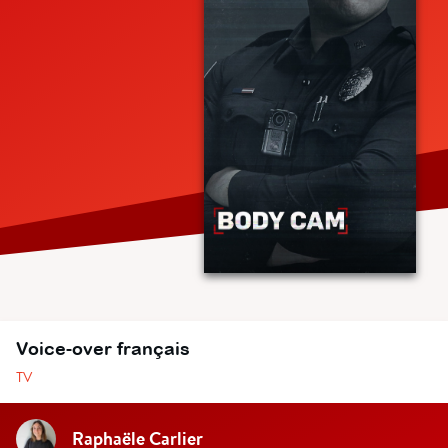
Voice-over français
TV
Raphaële Carlier