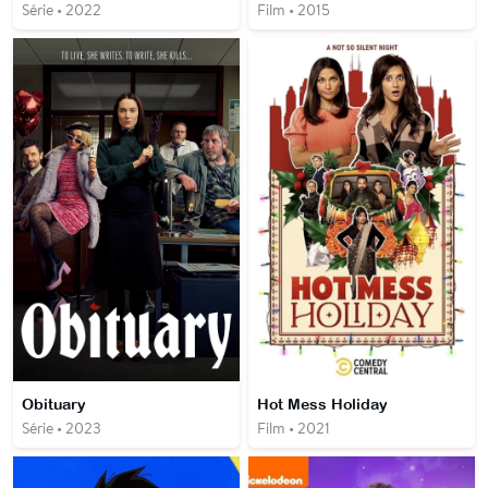
Série • 2022
Film • 2015
Obituary
Hot Mess Holiday
Série • 2023
Film • 2021