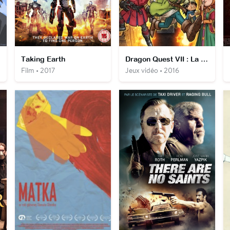
Taking Earth
Dragon Quest VII : La Quête des vestiges du monde
Film • 2017
Jeux vidéo • 2016