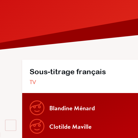
Sous-titrage français
TV
Blandine Ménard
Clotilde Maville