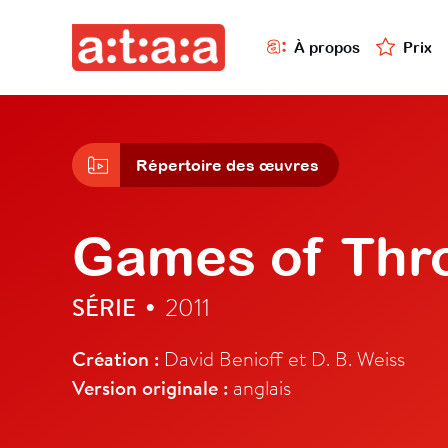
À propos
Prix
Répertoire des œuvres
Games of Thr
SÉRIE
2011
•
Création :
David Benioff et D. B. Weiss
Version originale :
anglais