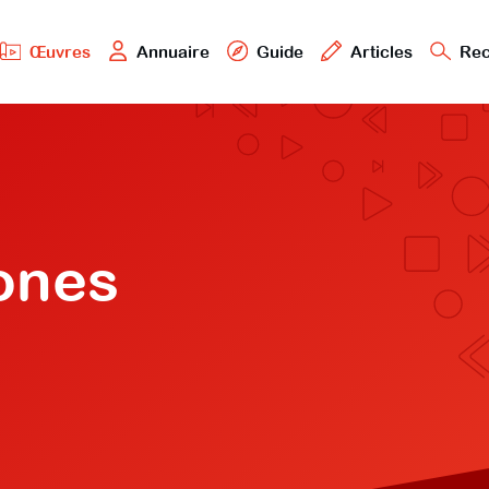
Œuvres
Annuaire
Guide
Articles
Rec
ones