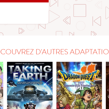
COUVREZ D'AUTRES ADAPTATI