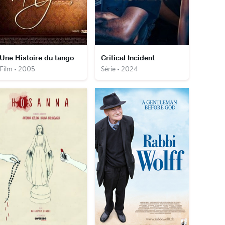
Une Histoire du tango
Critical Incident
Film • 2005
Série • 2024