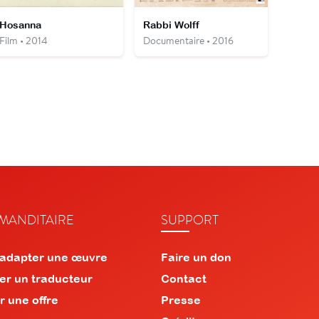
Hosanna
Rabbi Wolff
Film • 2014
Documentaire • 2016
ANDITAIRE
SUPPORT
 adapter une œuvre
Faire un don
er un traducteur
Contact
r une offre
Presse