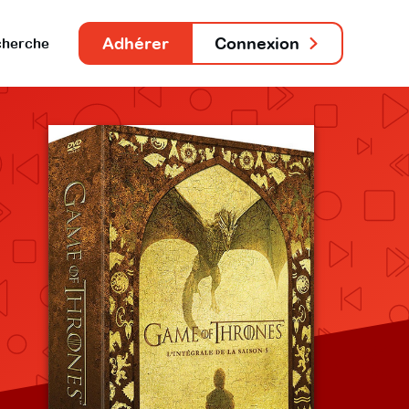
Adhérer
Connexion
herche