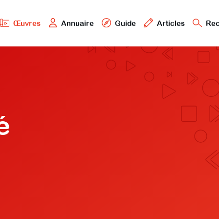
Œuvres
Annuaire
Guide
Articles
Rec
é