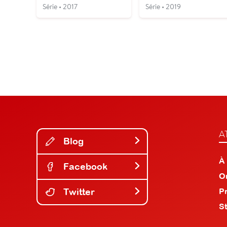
Série • 2017
Série • 2019
A
Blog
À
Facebook
O
Twitter
P
S