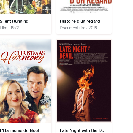
Silent Running
Histoire d'un regard
Film • 1972
Documentaire • 2019
L'Harmonie de Noël
Late Night with the Devil