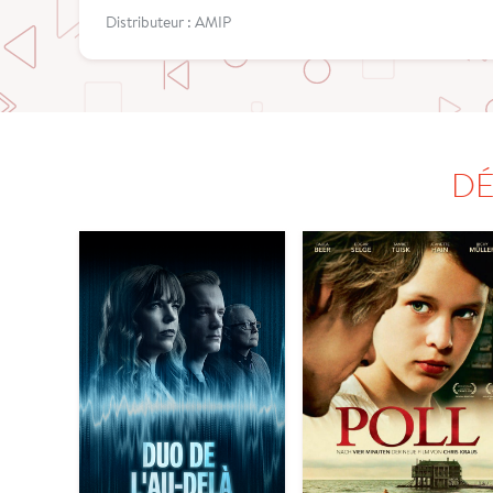
Distributeur : AMIP
DÉ