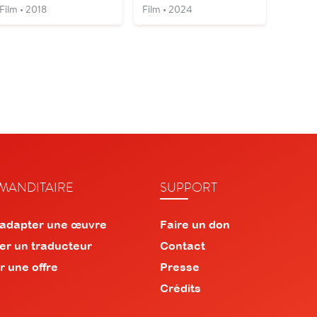
Film • 2018
Film • 2024
ANDITAIRE
SUPPORT
 adapter une œuvre
Faire un don
er un traducteur
Contact
r une offre
Presse
Crédits