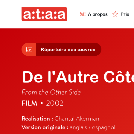
À propos
Prix
Répertoire des œuvres
De l'Autre Côt
From the Other Side
FILM
2002
•
Réalisation :
Chantal Akerman
Version originale :
anglais / espagnol