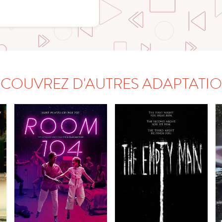
COUVREZ D'AUTRES ADAPTATI