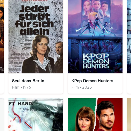
Seul dans Berlin
KPop Demon Hunters
Film • 1976
Film • 2025