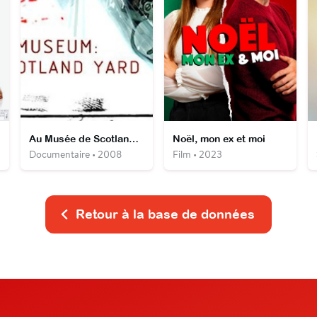
Au Musée de Scotland Yard
Noël, mon ex et moi
Documentaire • 2008
Film • 2023
Retour à la base de données