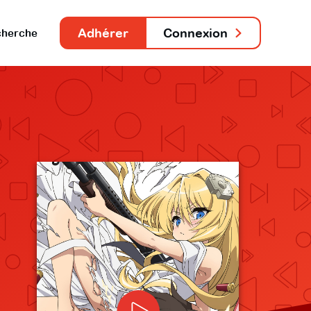
Adhérer
Connexion
herche