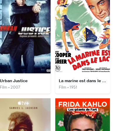
Urban Justice
La marine est dans le lac
Film • 2007
Film • 1951