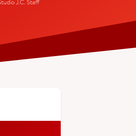
dio J.C. Staff