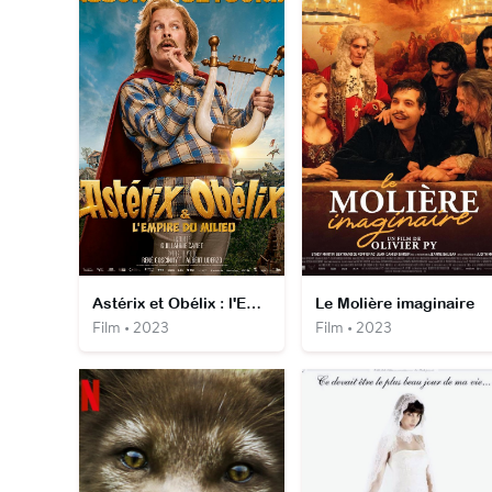
Astérix et Obélix : l'Empire du milieu
Le Molière imaginaire
Film • 2023
Film • 2023