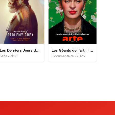
Les Derniers Jours de Ptolemy Grey
Les Géants de l’art : Frida Kahlo
Série • 2021
Documentaire • 2025