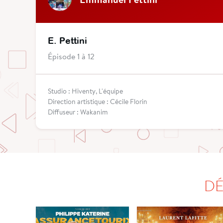
E. Pettini
Épisode 1 à 12
Studio : Hiventy, L'équipe
Direction artistique : Cécile Florin
Diffuseur : Wakanim
DÉ