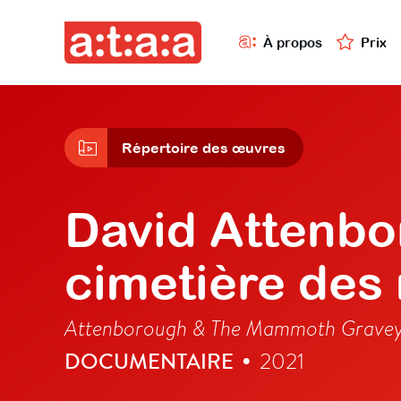
À propos
Prix
Répertoire des œuvres
David Attenbo
cimetière de
Attenborough & The Mammoth Grave
DOCUMENTAIRE
2021
•