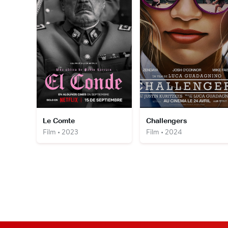
Le Comte
Challengers
Film • 2023
Film • 2024