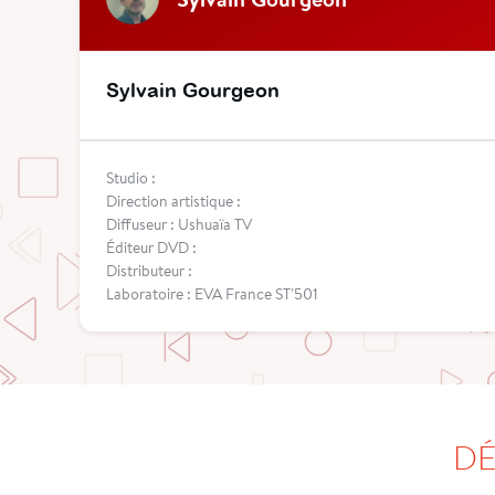
Sylvain Gourgeon
Studio :
Direction artistique :
Diffuseur : Ushuaïa TV
Éditeur DVD :
Distributeur :
Laboratoire : EVA France ST'501
DÉ