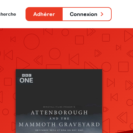
Adhérer
Connexion
herche