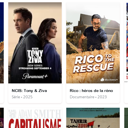
NCIS: Tony & Ziva
Rico : héros de la réno
Série • 2025
Documentaire • 2023