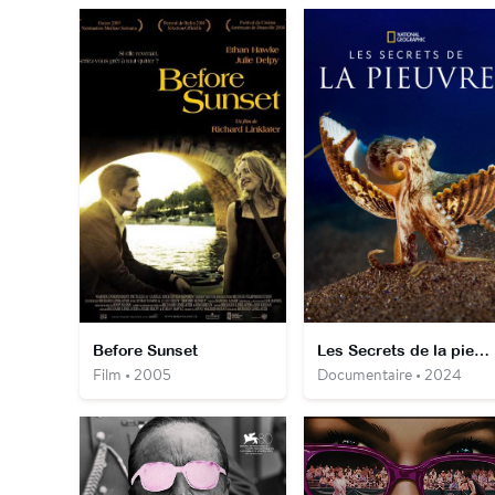
Before Sunset
Les Secrets de la pieuvre
Film • 2005
Documentaire • 2024