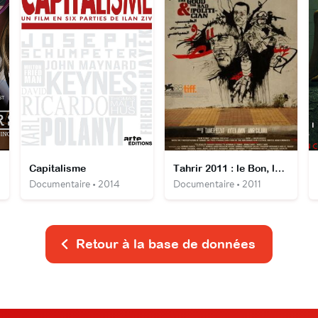
Capitalisme
Tahrir 2011 : le Bon, la Brute et le Politicien
Documentaire • 2014
Documentaire • 2011
Retour à la base de données