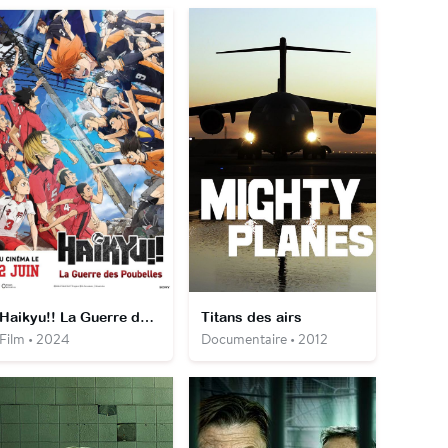
Haikyu!! La Guerre des Poubelles
Titans des airs
Film • 2024
Documentaire • 2012