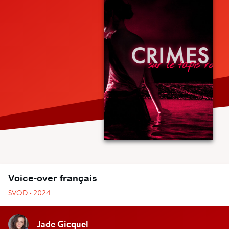
Voice-over français
SVOD • 2024
Jade Gicquel