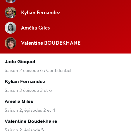
Kylian Fernandez
Amélia Giles
Valentine BOUDEKHANE
Jade Gicquel
Saison 2 épisode 6 : Confidentiel
Kylian Fernandez
Saison 3 épisode 3 et 6
Amélia Giles
Saison 2, épisodes 2 et 4
Valentine Boudekhane
Saison 2, épisode 5