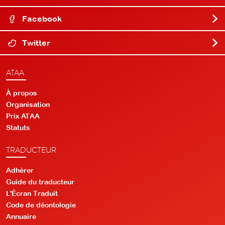
Facebook
Twitter
ATAA
À propos
Organisation
Prix ATAA
Statuts
TRADUCTEUR
Adhérer
Guide du traducteur
L'Écran Traduit
Code de déontologie
Annuaire