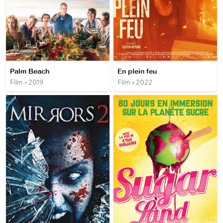
Palm Beach
En plein feu
Film • 2019
Film • 2022