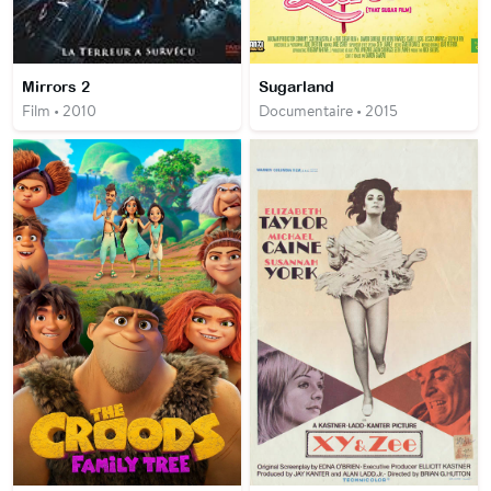
Mirrors 2
Sugarland
Film • 2010
Documentaire • 2015