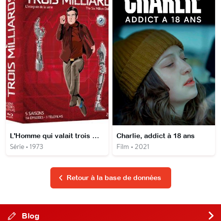
L'Homme qui valait trois milliards
Charlie, addict à 18 ans
Série • 1973
Film • 2021
Retour à la base de données
Blog