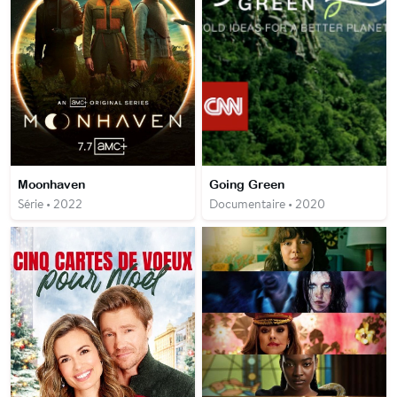
Moonhaven
Going Green
Série • 2022
Documentaire • 2020