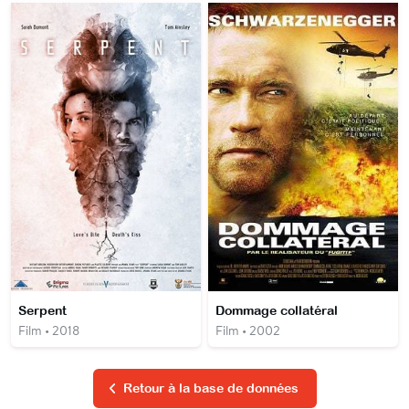
Serpent
Dommage collatéral
Film • 2018
Film • 2002
Retour à la base de données