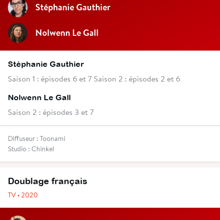
Stéphanie Gauthier
Nolwenn Le Gall
Stéphanie Gauthier
Saison 1 : épisodes 6 et 7 Saison 2 : épisodes 2 et 6
Nolwenn Le Gall
Saison 2 : épisodes 3 et 7
Diffuseur : Toonami
Studio : Chinkel
Doublage français
TV • 2020