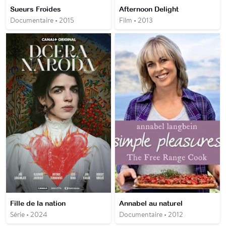
Sueurs Froides
Afternoon Delight
Documentaire • 2015
Film • 2013
Fille de la nation
Annabel au naturel
Série • 2024
Documentaire • 2012