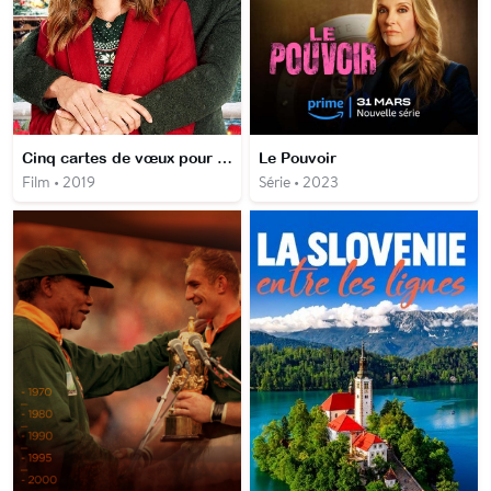
Cinq cartes de vœux pour Noël
Le Pouvoir
Film • 2019
Série • 2023