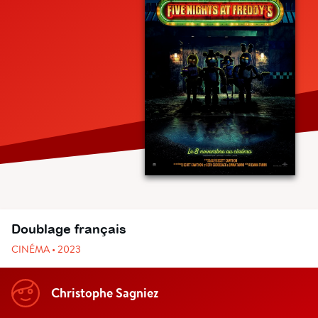
Doublage français
CINÉMA • 2023
Christophe Sagniez