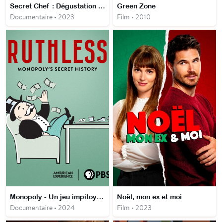
Secret Chef : Dégustation à l'aveugle
Green Zone
Documentaire • 2023
Film • 2010
Monopoly - Un jeu impitoyable
Noël, mon ex et moi
Documentaire • 2024
Film • 2023