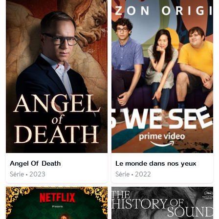
Angel Of Death
Le monde dans nos yeux
Série • 2023
Série • 2022