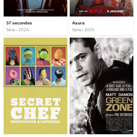
37 secondes
Asura
Série • 2024
Série • 2025