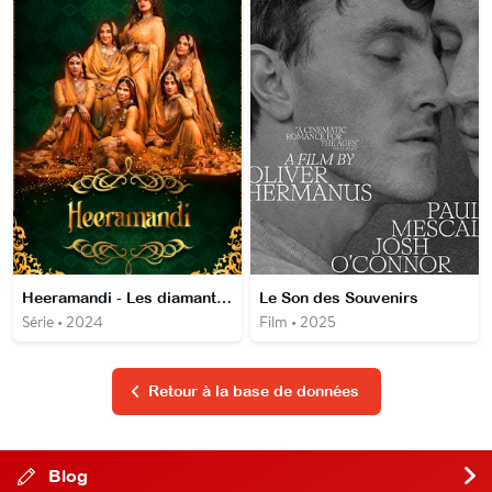
Heeramandi - Les diamants de la cour
Le Son des Souvenirs
Série • 2024
Film • 2025
Retour à la base de données
Blog