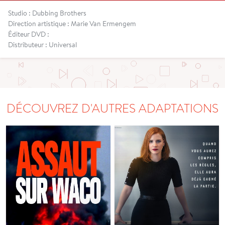
Studio : Dubbing Brothers
Direction artistique : Marie Van Ermengem
Éditeur DVD :
Distributeur : Universal
DÉCOUVREZ D'AUTRES ADAPTATIONS