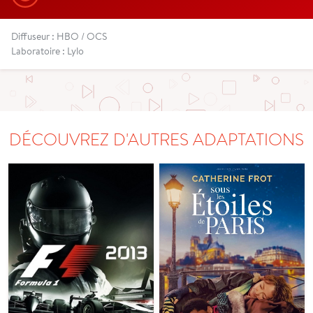
Diffuseur : HBO / OCS
Laboratoire : Lylo
DÉCOUVREZ D'AUTRES ADAPTATIONS