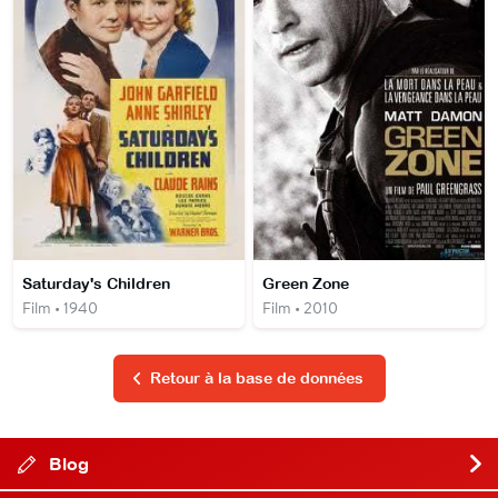
Saturday's Children
Green Zone
Film • 1940
Film • 2010
Retour à la base de données
Blog