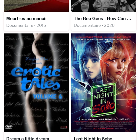
Meurtres au manoir
The Bee Gees : How Can You Mend a Broken Heart
Documentaire • 2015
Documentaire • 2020
Dream a little dream
Last Night in Soho