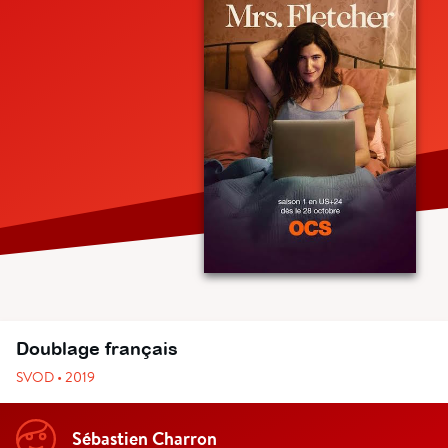
Doublage français
SVOD • 2019
Sébastien Charron