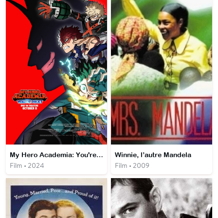
My Hero Academia: You're Next
Winnie, l’autre Mandela
Film • 2024
Film • 2009