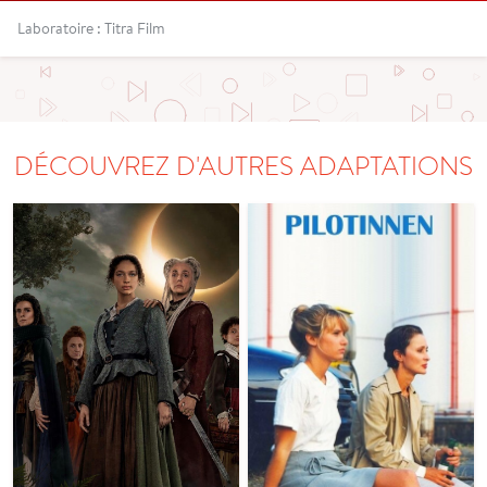
Laboratoire : Titra Film
DÉCOUVREZ D'AUTRES ADAPTATIONS