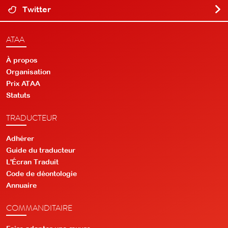
Twitter
ATAA
À propos
Organisation
Prix ATAA
Statuts
TRADUCTEUR
Adhérer
Guide du traducteur
L'Écran Traduit
Code de déontologie
Annuaire
COMMANDITAIRE