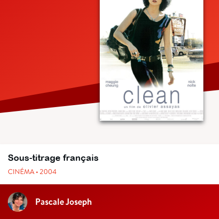
Sous-titrage français
CINÉMA • 2004
Pascale Joseph