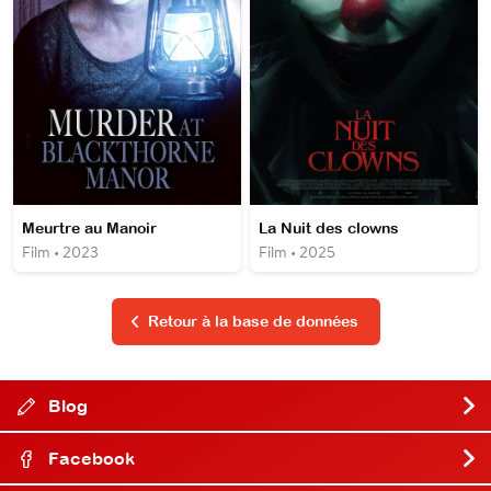
Meurtre au Manoir
La Nuit des clowns
Film • 2023
Film • 2025
Retour à la base de données
Blog
Facebook