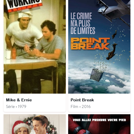
Mike & Ernie
Point Break
Série • 1979
Film • 2016