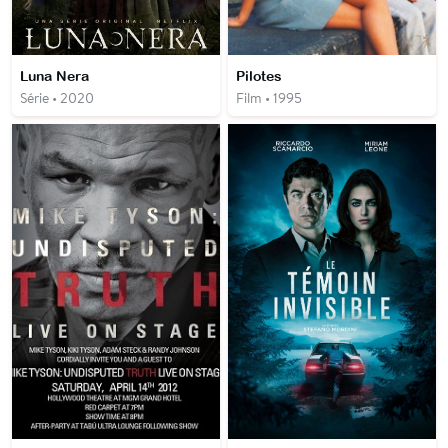
Luna Nera
Pilotes
Série • 2020
Film • 1995