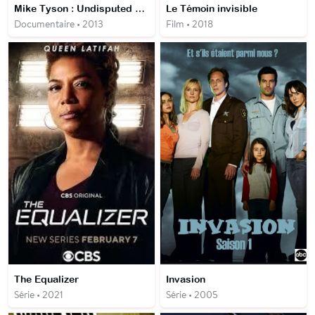
Mike Tyson : Undisputed Truth
Le Témoin invisible
Documentaire • 2013
Film • 2018
The Equalizer
Invasion
Série • 2021
Série • 2005