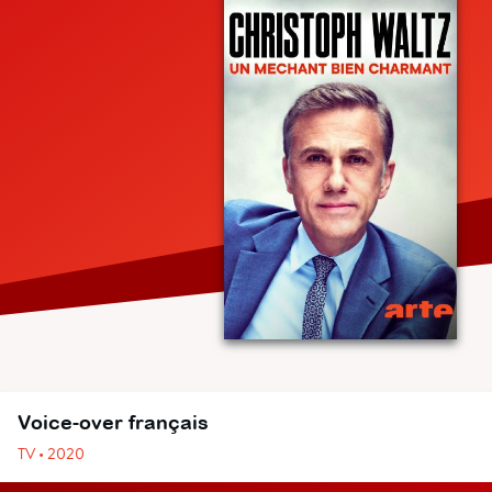
Voice-over français
TV • 2020