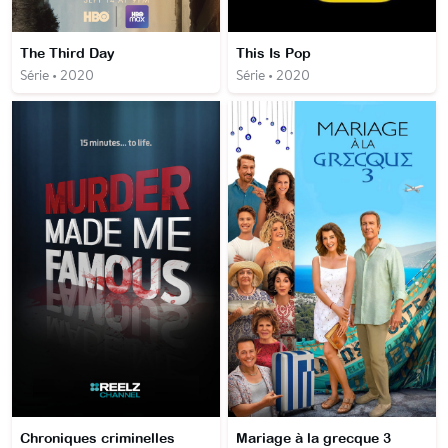
The Third Day
This Is Pop
Série • 2020
Série • 2020
Chroniques criminelles
Mariage à la grecque 3