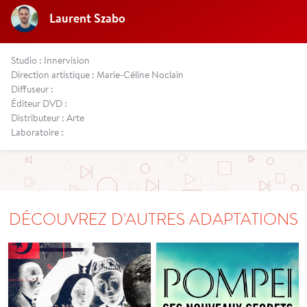
Laurent Szabo
Studio : Innervision
Direction artistique : Marie-Céline Noclain
Diffuseur :
Éditeur DVD :
Distributeur : Arte
Laboratoire :
DÉCOUVREZ D'AUTRES ADAPTATIONS