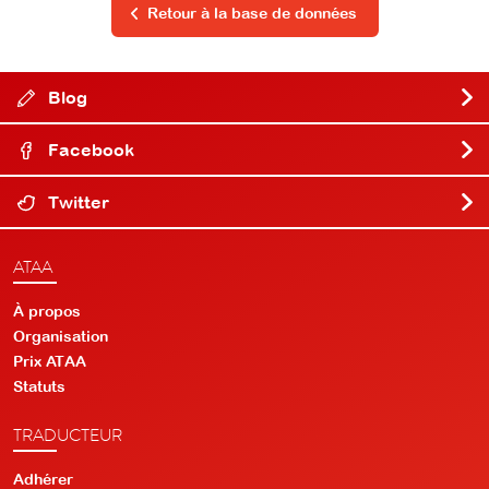
Retour à la base de données
Blog
Facebook
Twitter
ATAA
À propos
Organisation
Prix ATAA
Statuts
TRADUCTEUR
Adhérer