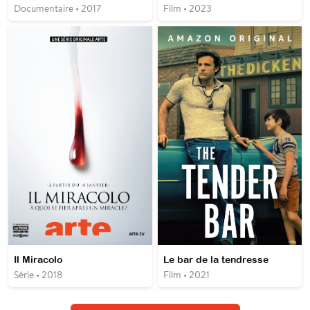
Documentaire • 2017
Film • 2023
Il Miracolo
Le bar de la tendresse
Série • 2018
Film • 2021