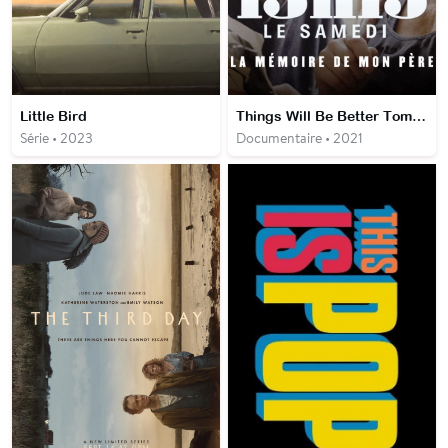
Little Bird
Things Will Be Better Tomorrow
Série • 2023
Documentaire • 2021