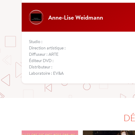
Anne-Lise Weidmann
Studio :
Direction artistique :
Diffuseur : ARTE
Éditeur DVD :
Distributeur :
Laboratoire : EV&A
DÉ