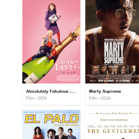
Absolutely Fabulous : le film
Marty Supreme
Film • 2016
Film • 2026