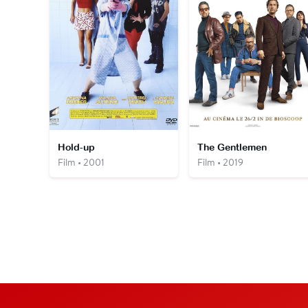
Hold-up
The Gentlemen
Film • 2001
Film • 2019