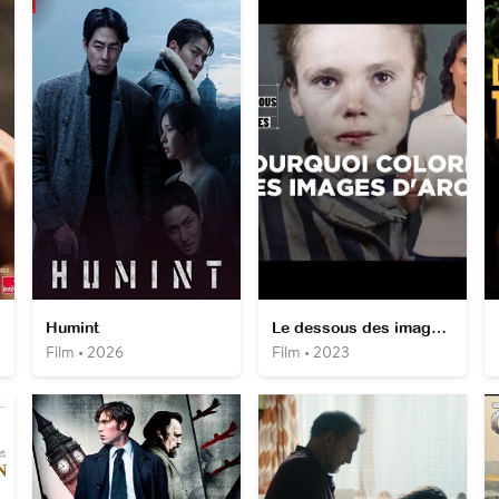
Humint
Le dessous des images. La jeune déportée de l'histoire
Film • 2026
Film • 2023