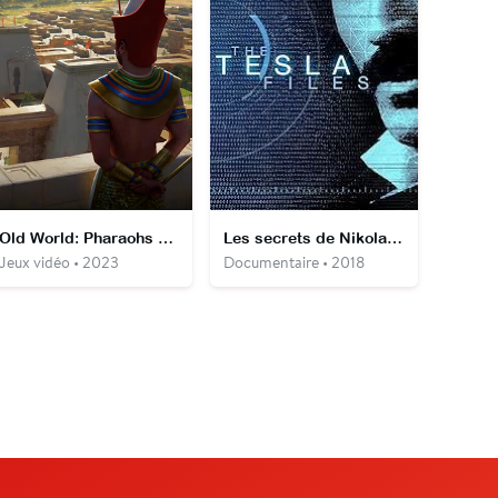
Old World: Pharaohs of the Nile
Les secrets de Nikola Tesla
Jeux vidéo • 2023
Documentaire • 2018