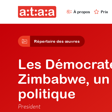
À propos
Prix
Répertoire des œuvres
Les Démocrat
Zimbabwe, un t
politique
President