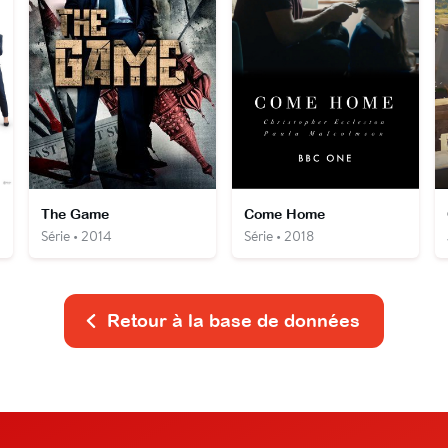
The Game
Come Home
Série • 2014
Série • 2018
Retour à la base de données