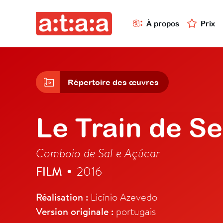
À propos
Prix
Répertoire des œuvres
Le Train de Se
Comboio de Sal e Açúcar
FILM
2016
•
Réalisation :
Licínio Azevedo
Version originale :
portugais