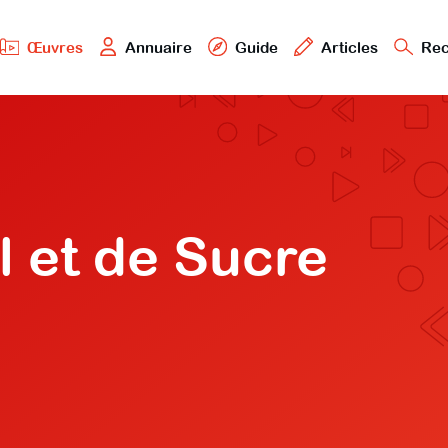
Œuvres
Annuaire
Guide
Articles
Rec
l et de Sucre