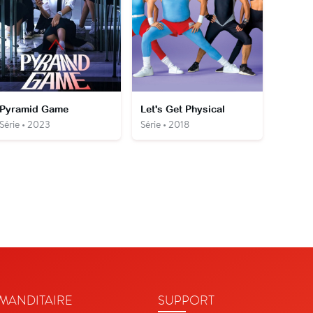
Pyramid Game
Let's Get Physical
Série • 2023
Série • 2018
ANDITAIRE
SUPPORT