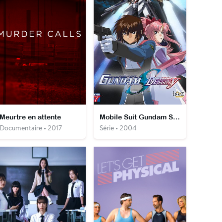
Meurtre en attente
Mobile Suit Gundam Seed Destiny
Documentaire • 2017
Série • 2004