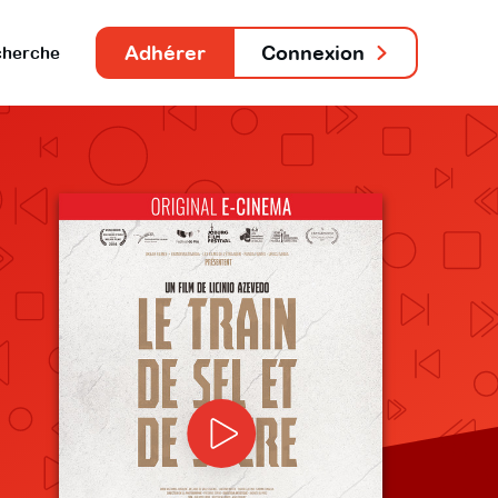
Adhérer
Connexion
herche