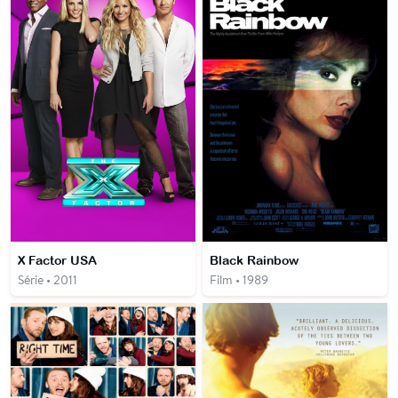
X Factor USA
Black Rainbow
Série • 2011
Film • 1989