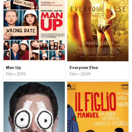
Man Up
Everyone Else
Film • 2015
Film • 2009