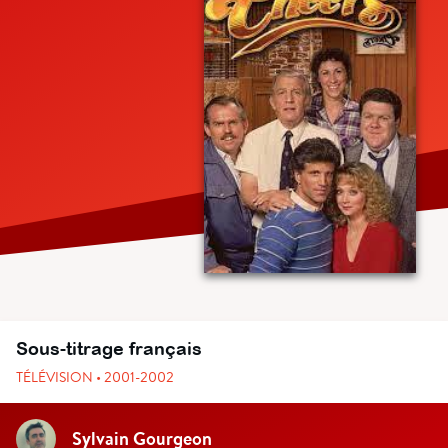
Sous-titrage français
TÉLÉVISION • 2001-2002
Sylvain Gourgeon