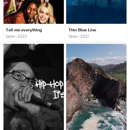
Tell me everything
Thin Blue Line
Série • 2022
Série • 2021