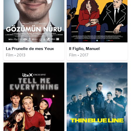
La Prunelle de mes Yeux
Il Figlio, Manuel
Film • 2013
Film • 2017