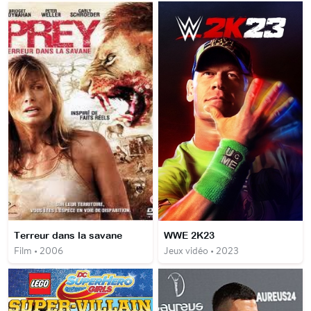
Terreur dans la savane
WWE 2K23
Film • 2006
Jeux vidéo • 2023