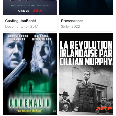
Casting JonBenét
Provenances
Documentaire • 2017
Série • 2022