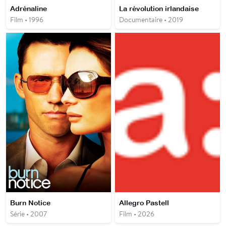
Adrénaline
La révolution irlandaise
Film • 1996
Documentaire • 2019
Burn Notice
Allegro Pastell
Série • 2007
Film • 2026