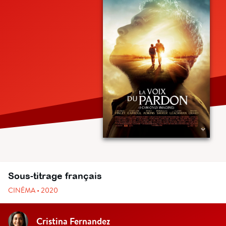
Sous-titrage français
CINÉMA • 2020
Cristina Fernandez