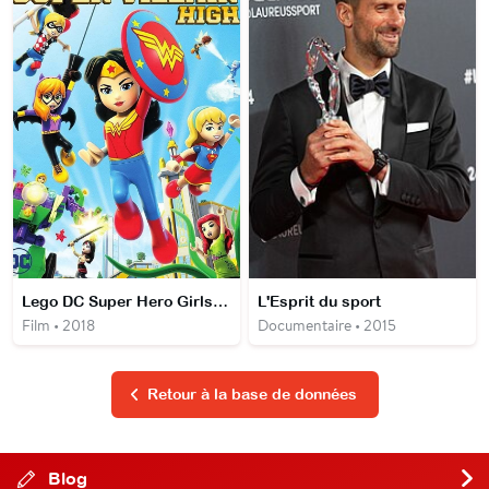
Lego DC Super Hero Girls : Le Collège des super-méchants
L'Esprit du sport
Film • 2018
Documentaire • 2015
Retour à la base de données
Blog