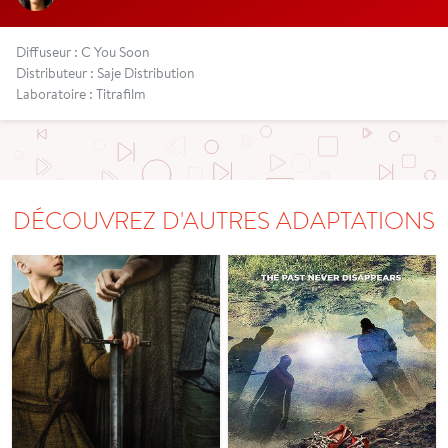
Diffuseur : C You Soon
Distributeur : Saje Distribution
Laboratoire : Titrafilm
DÉCOUVREZ D'AUTRES ADAPTATIONS