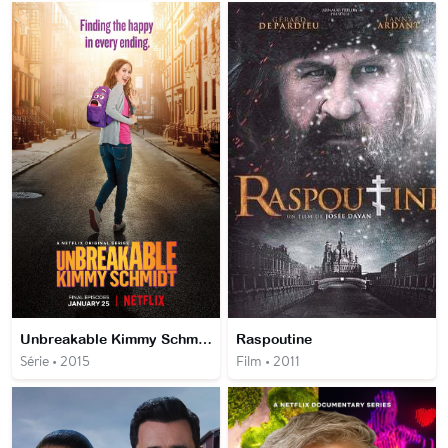
Unbreakable Kimmy Schmidt
Raspoutine
Série • 2015
Film • 2011