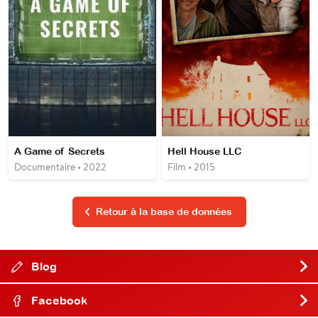
A Game of Secrets
Hell House LLC
Documentaire • 2022
Film • 2015
Retour à la base de données
Blog
Facebook