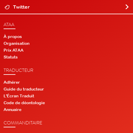
Twitter
ATAA
À propos
Organisation
Prix ATAA
Statuts
TRADUCTEUR
Adhérer
Guide du traducteur
L'Écran Traduit
Code de déontologie
Annuaire
COMMANDITAIRE