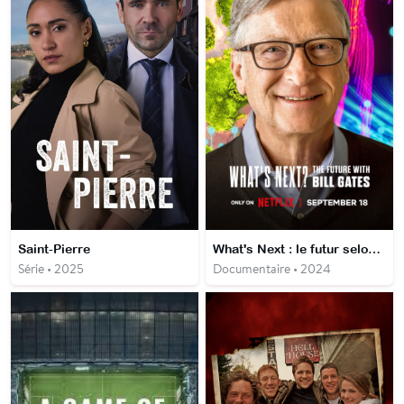
Saint-Pierre
What's Next : le futur selon Bill Gates
Série • 2025
Documentaire • 2024