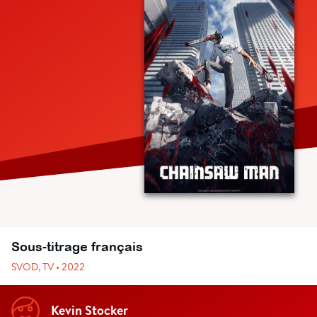
Sous-titrage français
SVOD, TV • 2022
Kevin Stocker