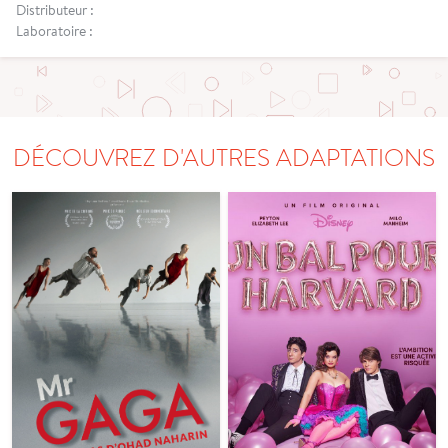
Distributeur :
Laboratoire :
DÉCOUVREZ D'AUTRES ADAPTATIONS