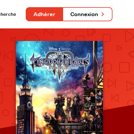
Adhérer
Connexion
herche