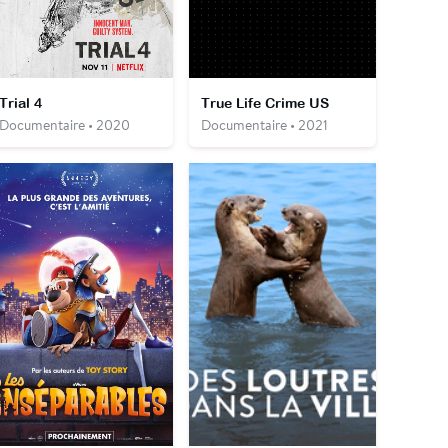
Trial 4
True Life Crime US
Documentaire • 2020
Documentaire • 2021