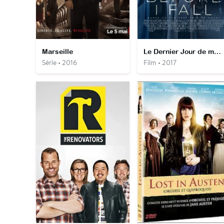
Marseille
Le Dernier Jour de ma vie
Série • 2016
Film • 2017