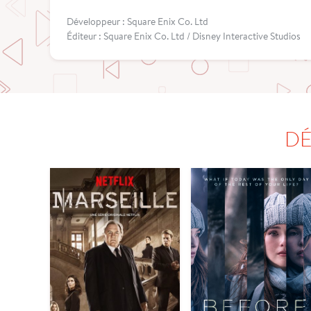
Développeur : Square Enix Co. Ltd
Éditeur : Square Enix Co. Ltd / Disney Interactive Studios
DÉ