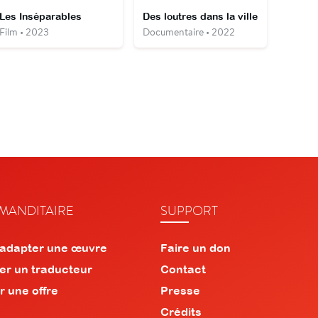
Les Inséparables
Des loutres dans la ville
Film • 2023
Documentaire • 2022
ANDITAIRE
SUPPORT
 adapter une œuvre
Faire un don
er un traducteur
Contact
r une offre
Presse
Crédits