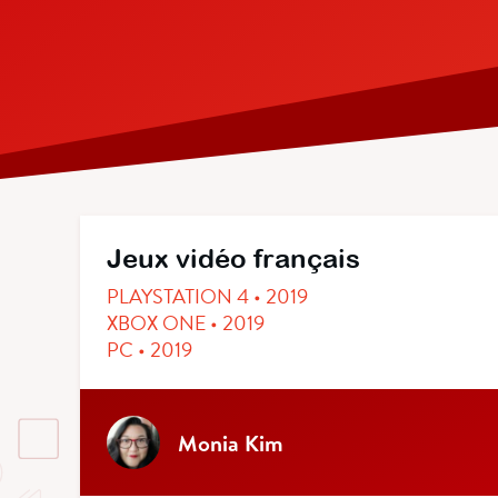
Jeux vidéo français
PLAYSTATION 4 • 2019
XBOX ONE • 2019
PC • 2019
Monia Kim