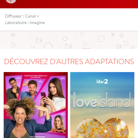
Diffuseur : Canal +
Laboratoire : Imagine
DÉCOUVREZ D'AUTRES ADAPTATIONS