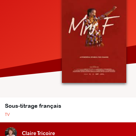
Sous-titrage français
TV
Claire Tricoire