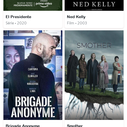
El Presidente
Ned Kelly
Série • 2020
Film • 2003
Brigade Anonyme
Smother