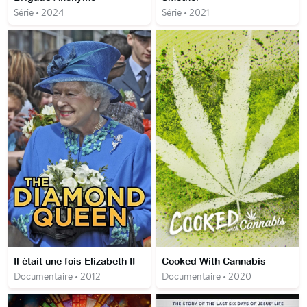
Série • 2024
Série • 2021
Il était une fois Elizabeth II
Cooked With Cannabis
Documentaire • 2012
Documentaire • 2020