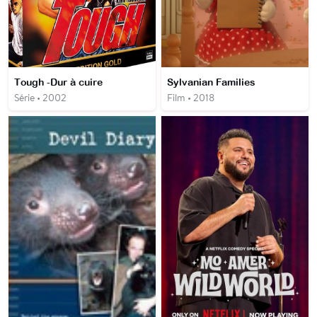
Tough -Dur à cuire
Sylvanian Families
Série • 2002
Film • 2018