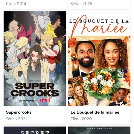
Film • 2014
Série • 2025
Supercrooks
Le Bouquet de la mariée
Série • 2021
Film • 2020