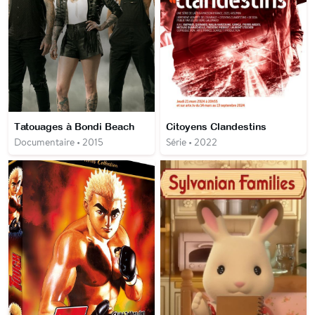
Tatouages à Bondi Beach
Citoyens Clandestins
Documentaire • 2015
Série • 2022