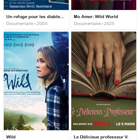
Un refuge pour les diables de Tasmanie
Mo Amer: Wild World
Documentaire • 2004
Documentaire • 2025
Wild
Le Délicieux professeur V.