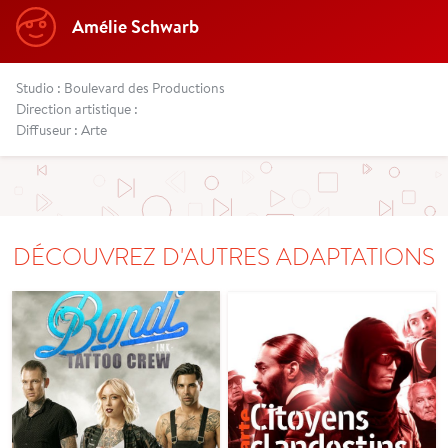
Amélie Schwarb
Studio : Boulevard des Productions
Direction artistique :
Diffuseur : Arte
DÉCOUVREZ D'AUTRES ADAPTATIONS