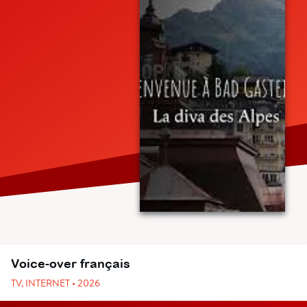
Voice-over français
TV, INTERNET • 2026