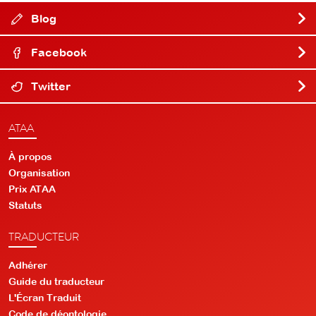
Blog
Facebook
Twitter
ATAA
À propos
Organisation
Prix ATAA
Statuts
TRADUCTEUR
Adhérer
Guide du traducteur
L'Écran Traduit
Code de déontologie