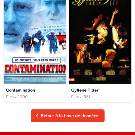
Contamination
Gyllene Tider
Film • 2000
Film • 1981
Retour à la base de données