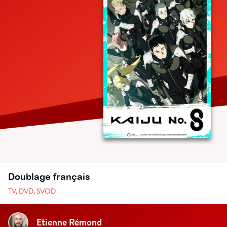
Doublage français
TV, DVD, SVOD
Etienne Rémond