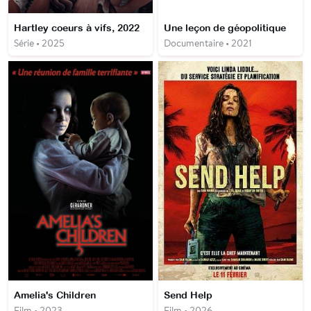
Hartley coeurs à vifs, 2022
Une leçon de géopolitique
Série • 2025
Documentaire • 2021
Amelia's Children
Send Help
Film • 2023
Film • 2026