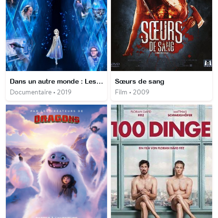
Dans un autre monde : Les coulisses de la Reine des Neiges II
Sœurs de sang
Documentaire • 2019
Film • 2009