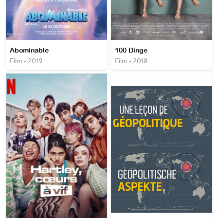
Abominable
100 Dinge
Film • 2019
Film • 2018