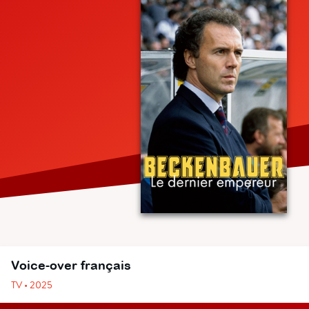
Voice-over français
TV • 2025