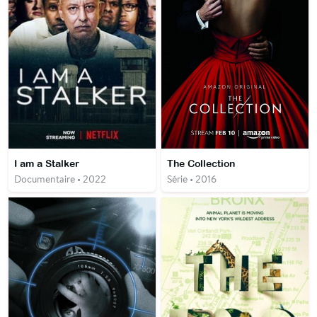
I am a Stalker
The Collection
Documentaire • 2022
Série • 2016