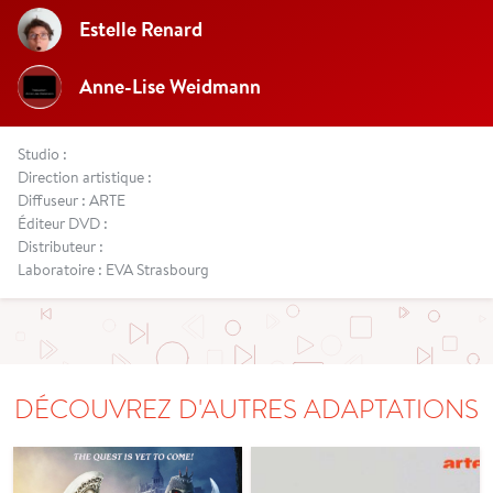
Estelle Renard
Anne-Lise Weidmann
Studio :
Direction artistique :
Diffuseur : ARTE
Éditeur DVD :
Distributeur :
Laboratoire : EVA Strasbourg
DÉCOUVREZ D'AUTRES ADAPTATIONS