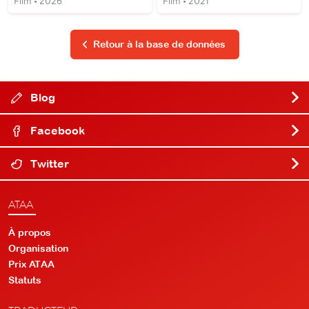
Film • 2026
Film • 2021
Retour à la base de données
Blog
Facebook
Twitter
ATAA
À propos
Organisation
Prix ATAA
Statuts