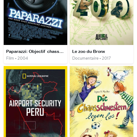
Paparazzi: Objectif chasse à l'homme
Le zoo du Bronx
Film • 2004
Documentaire • 2017