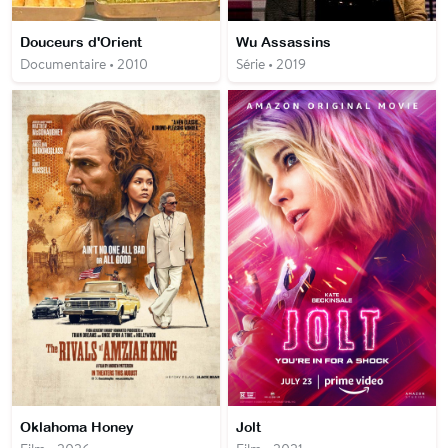
Douceurs d'Orient
Wu Assassins
Documentaire • 2010
Série • 2019
Oklahoma Honey
Jolt