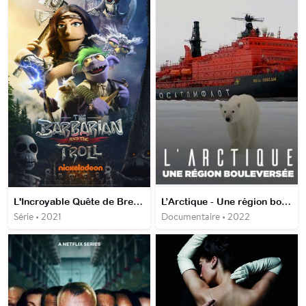
L'Incroyable Quête de Brendar et Evan
L’Arctique - Une région bouleversée
Série • 2021
Documentaire • 2022