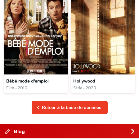
Bébé mode d'emploi
Hollywood
Film • 2010
Série • 2020
Retour à la base de données
Blog