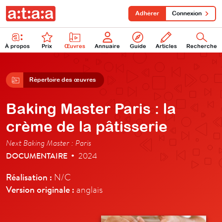
Adhérer
Connexion
À propos
Prix
Œuvres
Annuaire
Guide
Articles
Recherche
Répertoire des œuvres
Baking Master Paris : la
crème de la pâtisserie
Next Baking Master : Paris
DOCUMENTAIRE
2024
•
Réalisation :
N/C
Version originale :
anglais