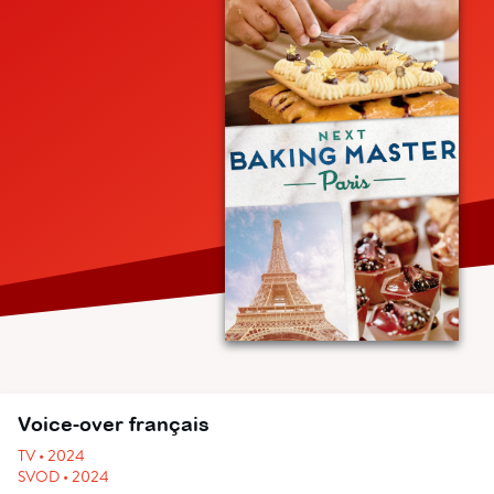
Voice-over français
TV • 2024
SVOD • 2024