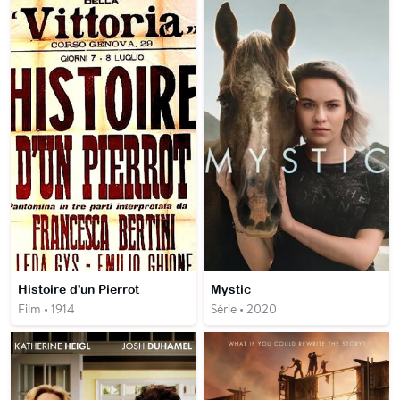
Histoire d'un Pierrot
Mystic
Film • 1914
Série • 2020