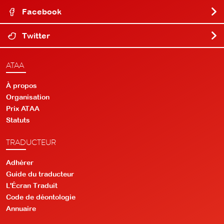
Facebook
Twitter
ATAA
À propos
Organisation
Prix ATAA
Statuts
TRADUCTEUR
Adhérer
Guide du traducteur
L'Écran Traduit
Code de déontologie
Annuaire