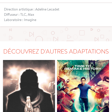
Direction artistique : Adeline Lecadet
Diffuseur : TLC, Max
Laboratoire : Imagine
DÉCOUVREZ D'AUTRES ADAPTATIONS