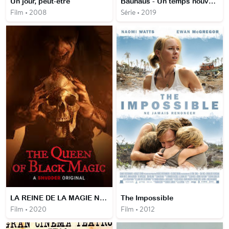
Un jour, peut-être
Bauhaus - Un temps nouveau
Film • 2008
Série • 2019
LA REINE DE LA MAGIE NOIRE
The Impossible
Film • 2020
Film • 2012