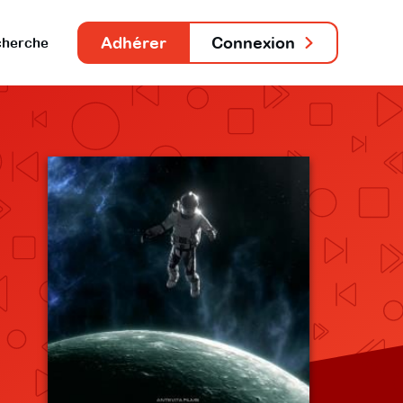
Adhérer
Connexion
herche