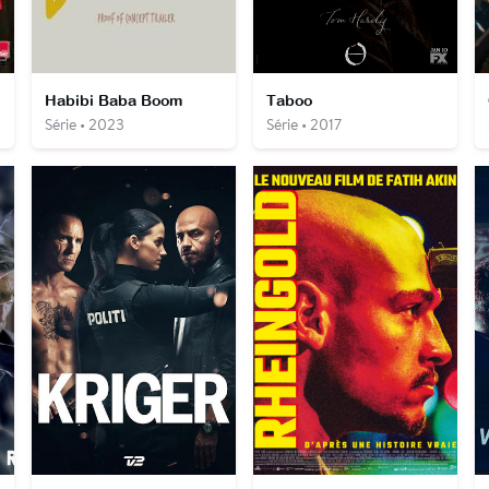
Habibi Baba Boom
Taboo
Série • 2023
Série • 2017