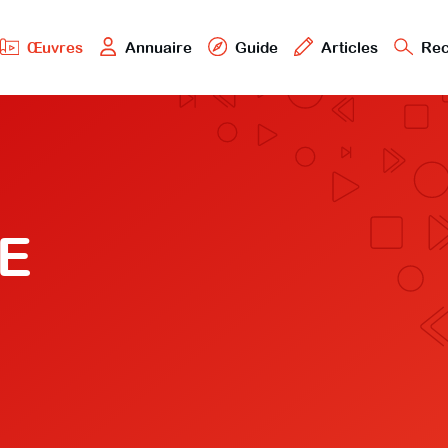
Œuvres
Annuaire
Guide
Articles
Rec
E