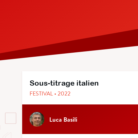
Sous-titrage italien
FESTIVAL • 2022
Luca Basili