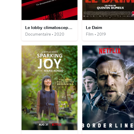
Le lobby climatosceptique
Le Daim
Documentaire • 2020
Film • 2019