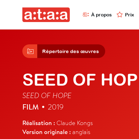
À propos
Prix
Répertoire des œuvres
SEED OF HOP
SEED OF HOPE
FILM
2019
•
Réalisation :
Claude Kongs
Version originale :
anglais