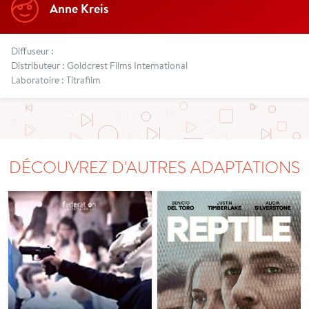
Anne Kreis
Diffuseur :
Distributeur : Goldcrest Films International
Laboratoire : Titrafilm
DÉCOUVREZ D'AUTRES ADAPTATIONS