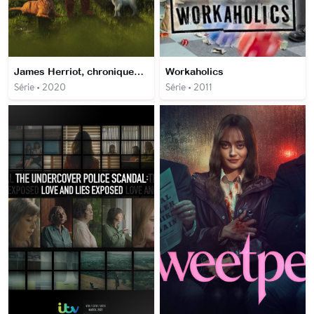
James Herriot, chroniques d'un jeune vétérinaire
Workaholics
Série • 2020
Série • 2011