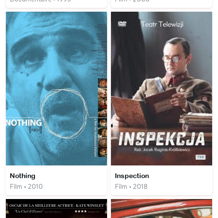
Nothing
Inspection
Film • 2010
Film • 2018