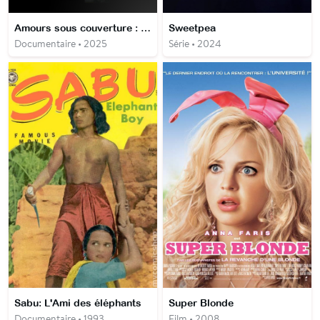
Amours sous couverture : un scandale d'État
Sweetpea
Documentaire • 2025
Série • 2024
Sabu: L'Ami des éléphants
Super Blonde
Documentaire • 1993
Film • 2008