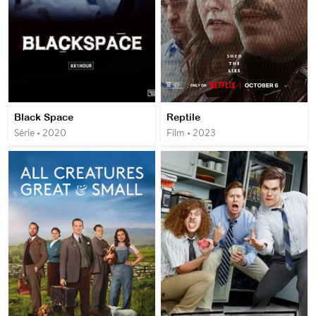
Black Space
Reptile
Série • 2020
Film • 2023