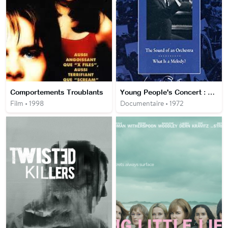
Comportements Troublants
Young People's Concert : Le son d'un orchestre
Film • 1998
Documentaire • 1972