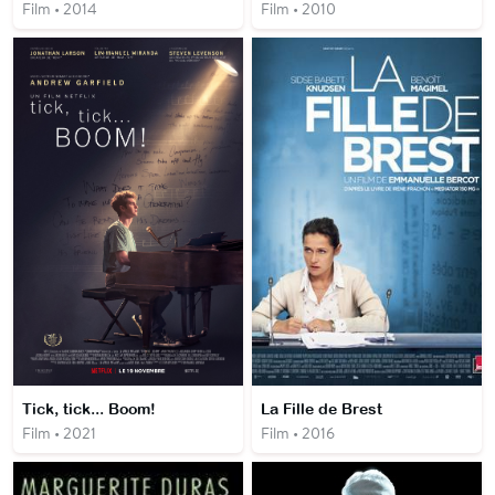
Film • 2014
Film • 2010
Tick, tick... Boom!
La Fille de Brest
Film • 2021
Film • 2016