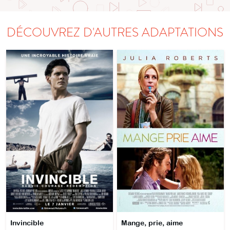
DÉCOUVREZ D'AUTRES ADAPTATIONS
Invincible
Mange, prie, aime