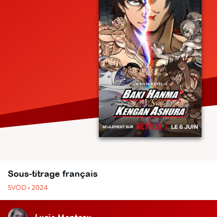
Sous-titrage français
SVOD • 2024