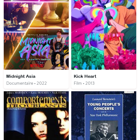
Midnight Asia
Kick Heart
Documentaire • 2022
Film • 2013