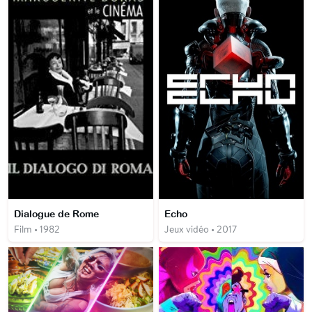
Dialogue de Rome
Echo
Film • 1982
Jeux vidéo • 2017