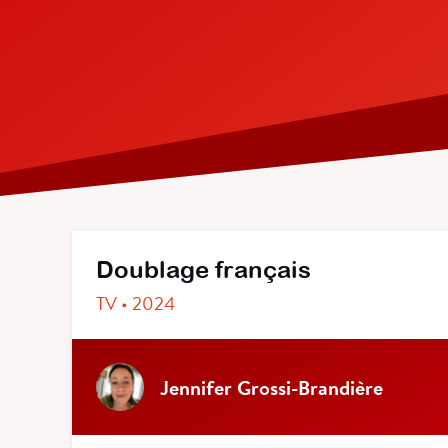
Doublage français
TV • 2024
Jennifer Grossi-Brandière