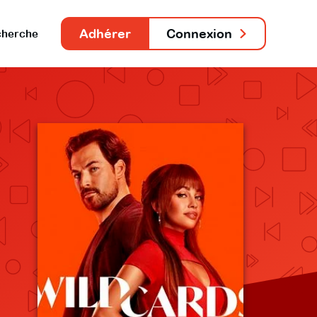
Adhérer
Connexion
herche