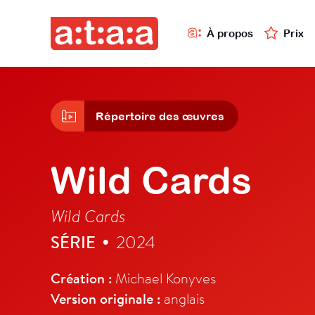
À propos
Prix
Répertoire des œuvres
Wild Cards
Wild Cards
SÉRIE
2024
•
Création :
Michael Konyves
Version originale :
anglais