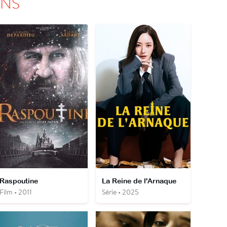
ONS
Raspoutine
La Reine de l'Arnaque
Film • 2011
Série • 2025