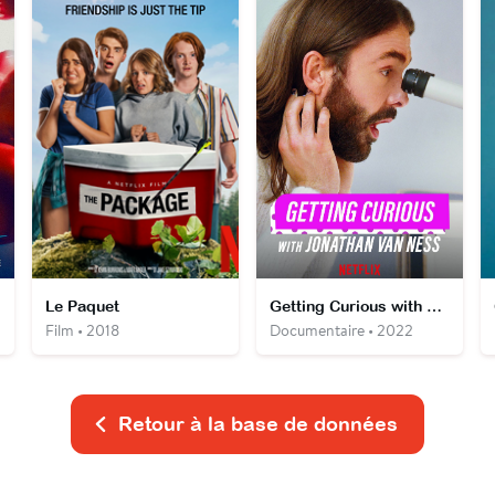
Le Paquet
Getting Curious with Jonathan Van Ness
Film • 2018
Documentaire • 2022
Retour à la base de données