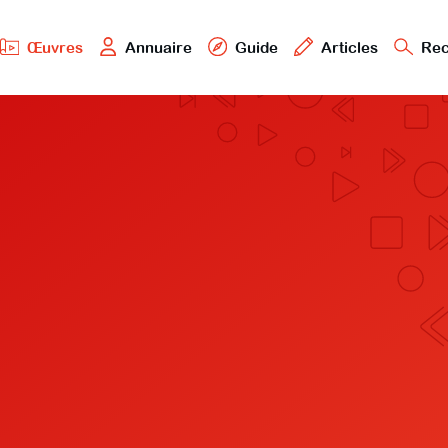
Œuvres
Annuaire
Guide
Articles
Rec