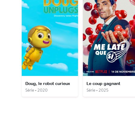
Doug, le robot curieux
Le coup gagnant
Série • 2020
Série • 2025