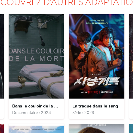
COUVREZ D'AUTRES ADAPTATI
Dans le couloir de la mort
La traque dans le sang
Documentaire • 2024
Série • 2023