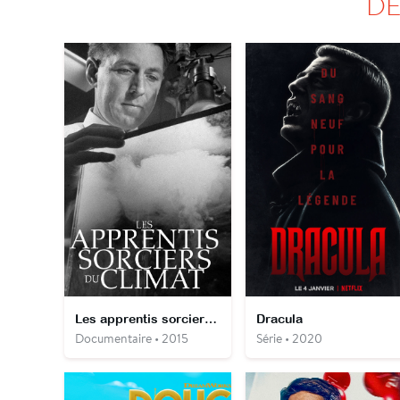
DÉ
Les apprentis sorciers du climat
Dracula
Documentaire • 2015
Série • 2020