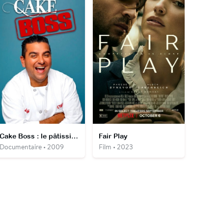
Cake Boss : le pâtissier de l'impossible
Fair Play
Documentaire • 2009
Film • 2023