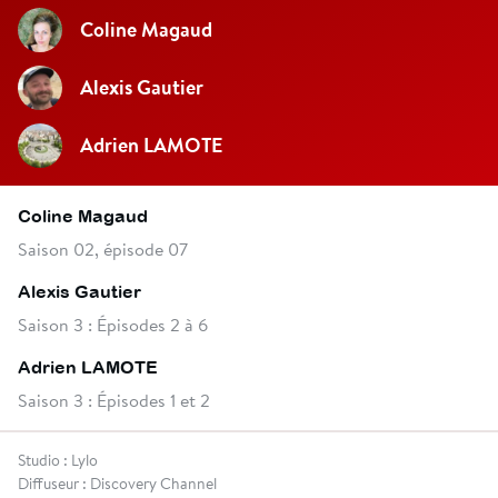
Coline Magaud
Alexis Gautier
Adrien LAMOTE
Coline Magaud
Saison 02, épisode 07
Alexis Gautier
Saison 3 : Épisodes 2 à 6
Adrien LAMOTE
Saison 3 : Épisodes 1 et 2
Studio : Lylo
Diffuseur : Discovery Channel