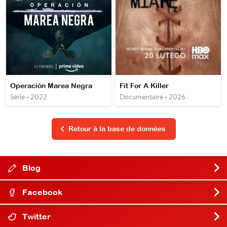
Operación Marea Negra
Fit For A Killer
Série • 2022
Documentaire • 2026
Retour à la base de données
Blog
Facebook
Twitter