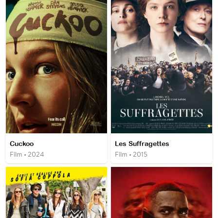
Cuckoo
Les Suffragettes
Film • 2024
Film • 2015