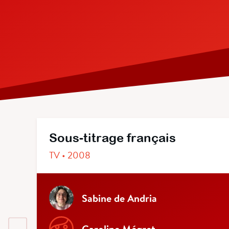
Sous-titrage français
TV • 2008
Sabine de Andria
Caroline Mégret