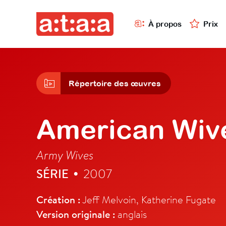
À propos
Prix
Répertoire des œuvres
American Wiv
Army Wives
SÉRIE
2007
•
Création :
Jeff Melvoin, Katherine Fugate
Version originale :
anglais