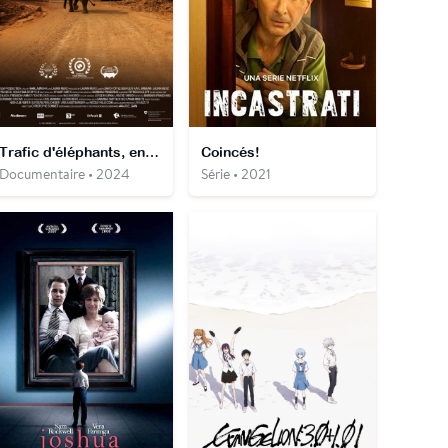
Trafic d'éléphants, enquête sous haute tension
Coincés!
Documentaire • 2024
Série • 2021