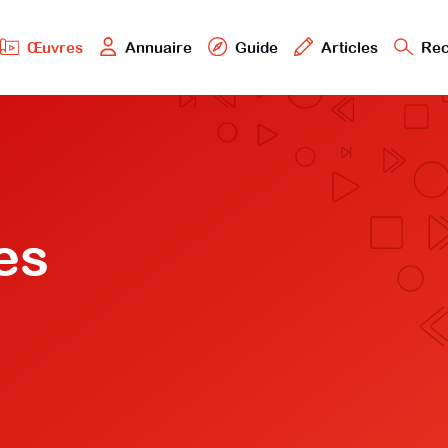
Œuvres
Annuaire
Guide
Articles
Rec
es