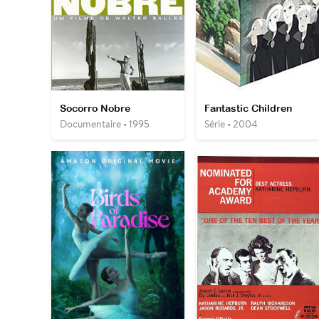
Socorro Nobre
Fantastic Children
Documentaire • 1995
Série • 2004