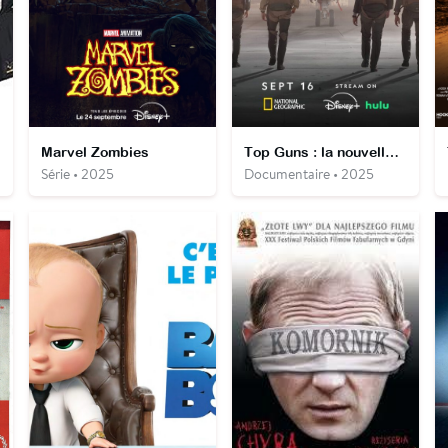
Marvel Zombies
Top Guns : la nouvelle génération
Série • 2025
Documentaire • 2025