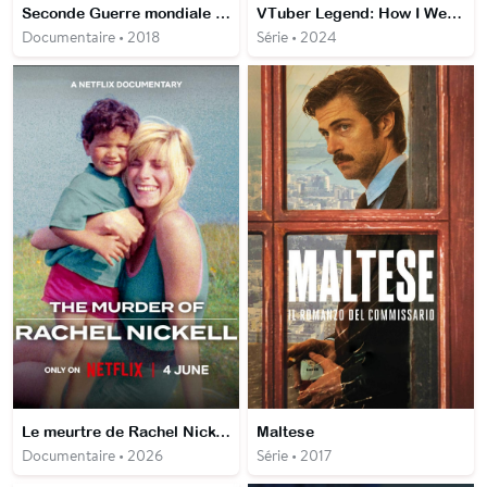
Seconde Guerre mondiale : la guerre totale
VTuber Legend: How I Went Viral after Forgetting to Turn Off My Stream
Documentaire • 2018
Série • 2024
Le meurtre de Rachel Nickell
Maltese
Documentaire • 2026
Série • 2017