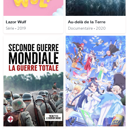
Lazor Wulf
Au-delà de la Terre
Série • 2019
Documentaire • 2020