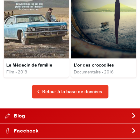
Le Médecin de famille
L'or des crocodiles
Film • 2013
Documentaire • 2016
Retour à la base de données
Blog
Facebook