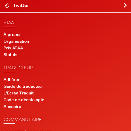
Twitter
ATAA
À propos
Organisation
Prix ATAA
Statuts
TRADUCTEUR
Adhérer
Guide du traducteur
L'Écran Traduit
Code de déontologie
Annuaire
COMMANDITAIRE