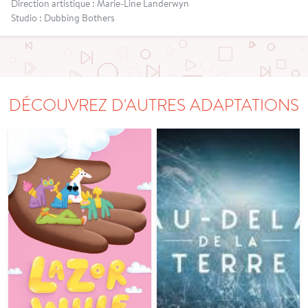
Direction artistique : Marie-Line Landerwyn
Studio : Dubbing Bothers
DÉCOUVREZ D'AUTRES ADAPTATIONS