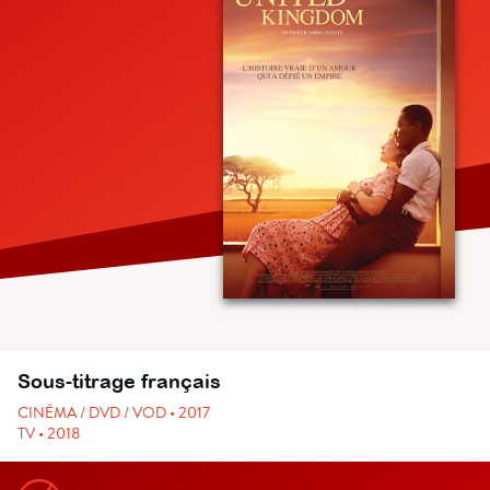
Sous-titrage français
CINÉMA / DVD / VOD • 2017
TV • 2018