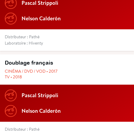
Pascal Strippoli
Nelson Calderón
Distributeur : Pathé
Laboratoire : Hiventy
Doublage français
CINÉMA / DVD / VOD • 2017
TV • 2018
Pascal Strippoli
Nelson Calderón
Distributeur : Pathé