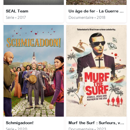
SEAL Team
Un âge de fer - La Guerre de Trente Ans
Série • 2017
Documentaire • 2018
Schmigadoon!
Murf the Surf : Surfeurs, voleurs et convertis
Série • 2020
Documentaire • 2023