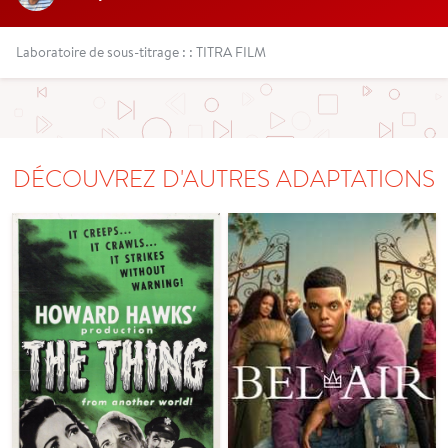
Laboratoire de sous-titrage : : TITRA FILM
DÉCOUVREZ D'AUTRES ADAPTATIONS