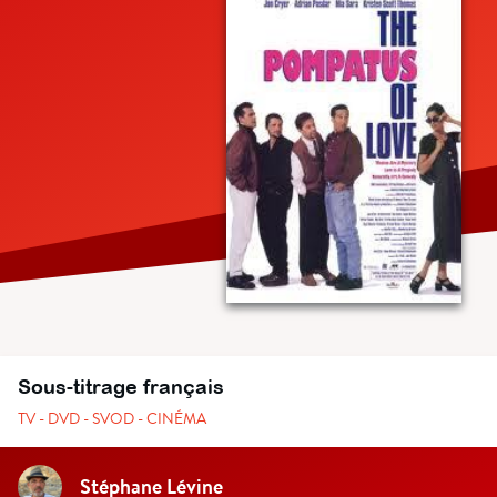
Sous-titrage français
TV - DVD - SVOD - CINÉMA
Stéphane Lévine