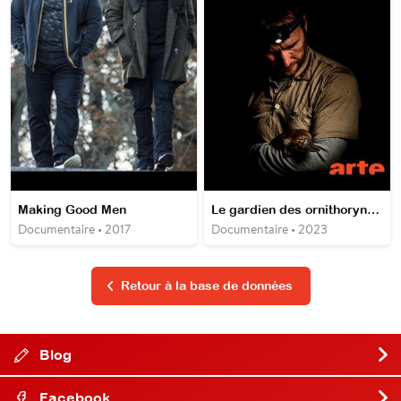
Making Good Men
Le gardien des ornithorynques
Documentaire • 2017
Documentaire • 2023
Retour à la base de données
Blog
Facebook