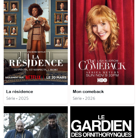
La résidence
Mon comeback
Série • 2025
Série • 2026