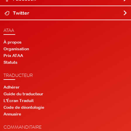
Twitter
ATAA
À propos
Organisation
Prix ATAA
Statuts
TRADUCTEUR
Adhérer
Guide du traducteur
L'Écran Traduit
Code de déontologie
Annuaire
COMMANDITAIRE