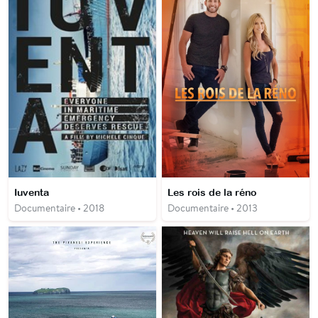
Iuventa
Les rois de la réno
Documentaire • 2018
Documentaire • 2013