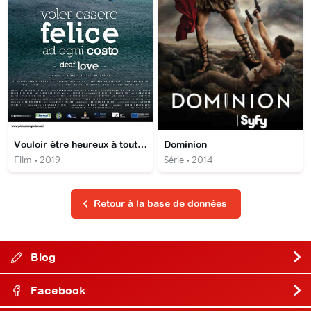
Vouloir être heureux à tout prix
Dominion
Film • 2019
Série • 2014
Retour à la base de données
Blog
Facebook