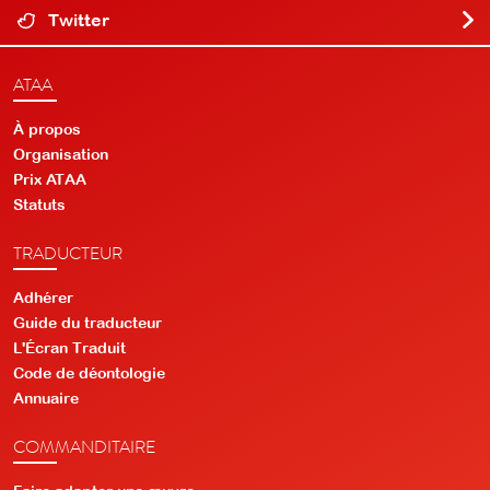
Twitter
ATAA
À propos
Organisation
Prix ATAA
Statuts
TRADUCTEUR
Adhérer
Guide du traducteur
L'Écran Traduit
Code de déontologie
Annuaire
COMMANDITAIRE