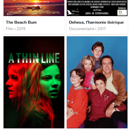
The Beach Bum
Dehesa, l'harmonie ibérique
Film • 2019
Documentaire • 2017