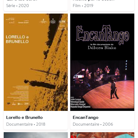
Série • 2020
Film • 2019
Lorello e Brunello
EncanTango
Documentaire • 2018
Documentaire • 2006