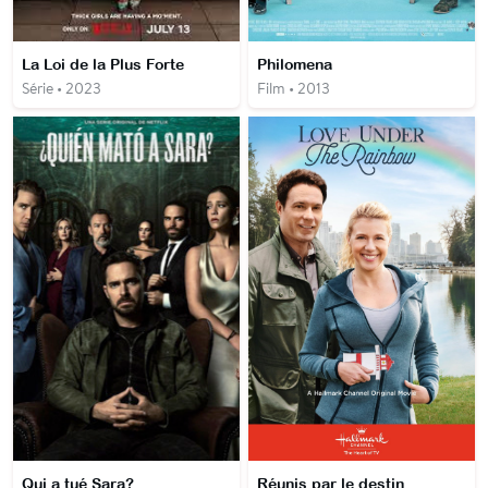
La Loi de la Plus Forte
Philomena
Série • 2023
Film • 2013
Qui a tué Sara?
Réunis par le destin