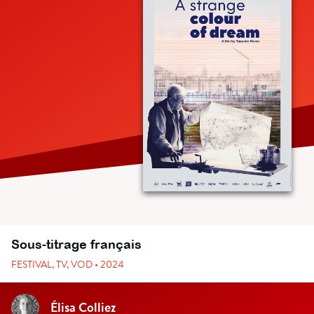
Sous-titrage français
FESTIVAL, TV, VOD • 2024
Élisa Colliez