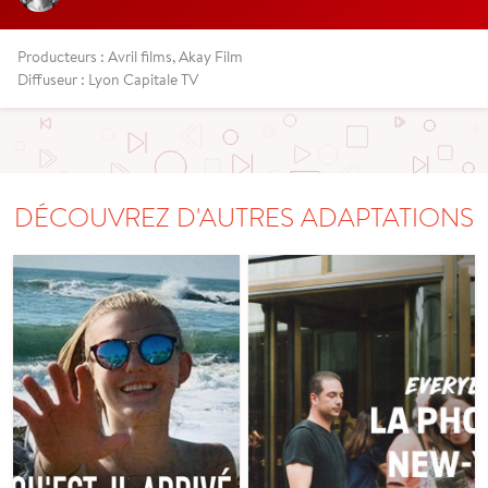
Producteurs : Avril films, Akay Film
Diffuseur : Lyon Capitale TV
DÉCOUVREZ D'AUTRES ADAPTATIONS