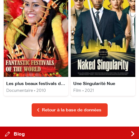
Les plus beaux festivals du monde
Une Singularité Nue
Documentaire • 2010
Film • 2021
Retour à la base de données
Blog