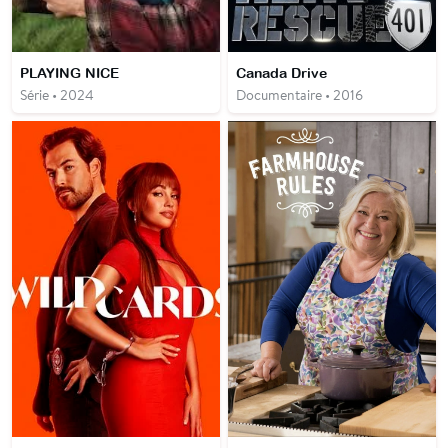
PLAYING NICE
Canada Drive
Série • 2024
Documentaire • 2016