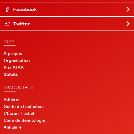
Facebook
Twitter
ATAA
À propos
Organisation
Prix ATAA
Statuts
TRADUCTEUR
Adhérer
Guide du traducteur
L'Écran Traduit
Code de déontologie
Annuaire