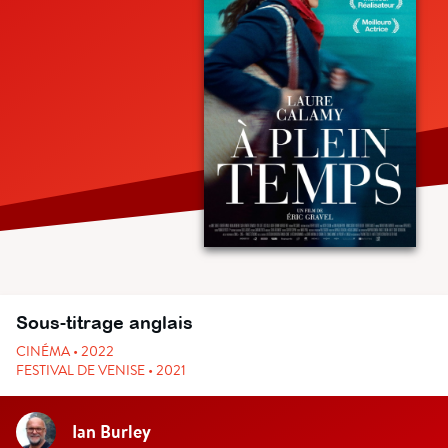
Sous-titrage anglais
CINÉMA • 2022
FESTIVAL DE VENISE • 2021
Ian Burley