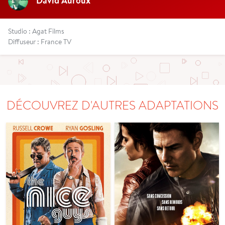
David Auroux
Studio : Agat Films
Diffuseur : France TV
DÉCOUVREZ D'AUTRES ADAPTATIONS