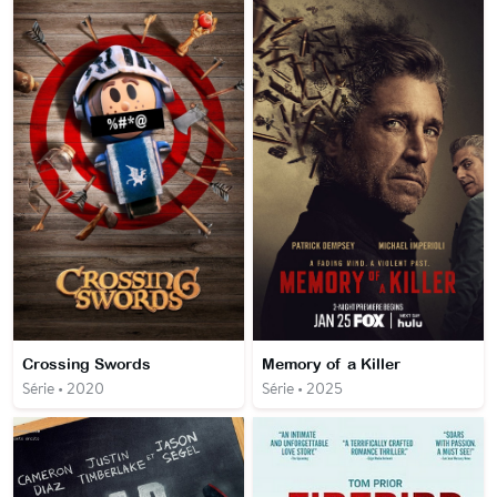
Crossing Swords
Memory of a Killer
Série • 2020
Série • 2025