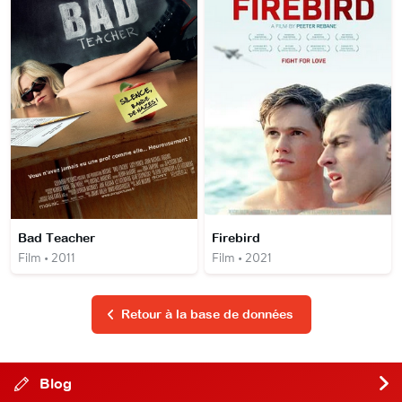
Bad Teacher
Firebird
Film • 2011
Film • 2021
Retour à la base de données
Blog