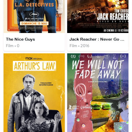
The Nice Guys
Jack Reacher : Never Go Back
Film • 0
Film • 2016