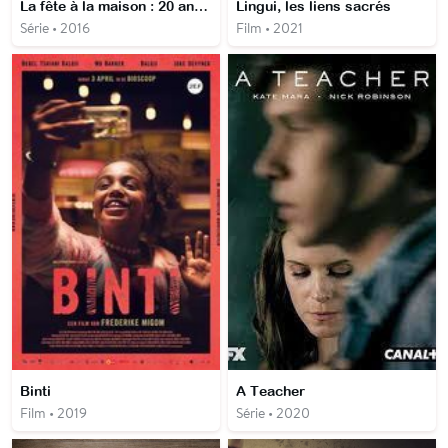
La fête à la maison : 20 ans après
Lingui, les liens sacrés
Série • 2016
Film • 2021
Binti
A Teacher
Film • 2019
Série • 2020