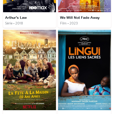
Arthur's Law
We Will Not Fade Away
Série • 2018
Film • 2023