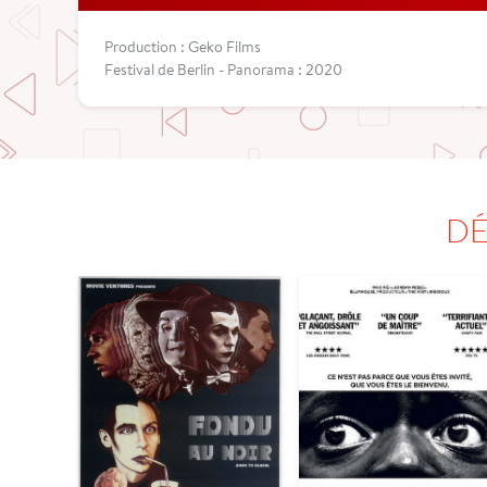
Production : Geko Films
Festival de Berlin - Panorama : 2020
DÉ