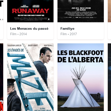
Les Menaces du passé
Familiye
Film • 2014
Film • 2017