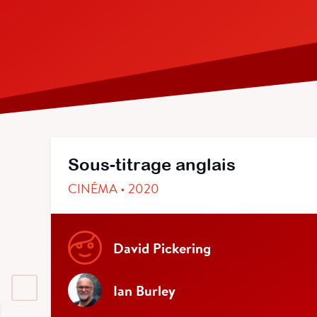
Sous-titrage anglais
CINÉMA • 2020
David Pickering
Ian Burley