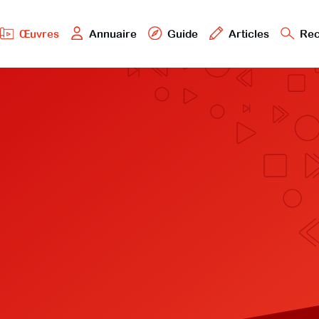
Œuvres
Annuaire
Guide
Articles
Rec