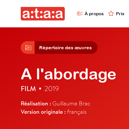
À propos
Prix
Répertoire des œuvres
A l'abordage
FILM
2019
•
Réalisation :
Guillaume Brac
Version originale :
français