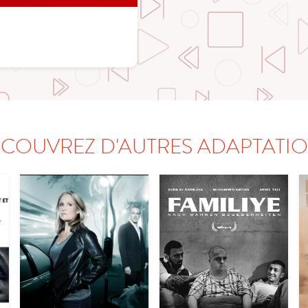
COUVREZ D'AUTRES ADAPTATI