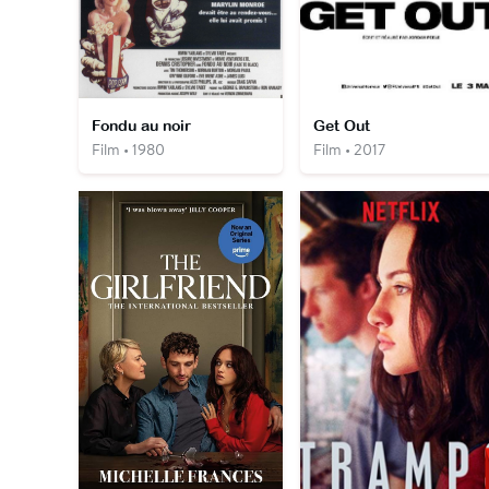
Fondu au noir
Get Out
Film • 1980
Film • 2017