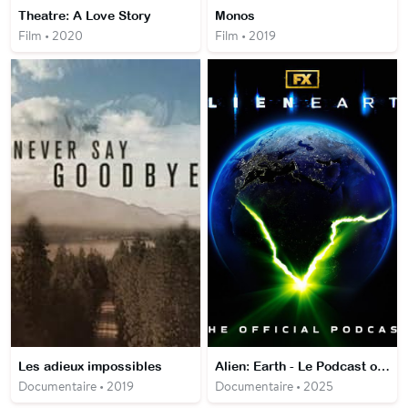
Theatre: A Love Story
Monos
Film • 2020
Film • 2019
Les adieux impossibles
Alien: Earth - Le Podcast officiel
Documentaire • 2019
Documentaire • 2025