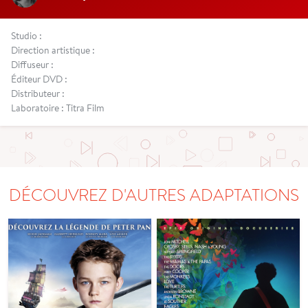
Studio :
Direction artistique :
Diffuseur :
Éditeur DVD :
Distributeur :
Laboratoire : Titra Film
DÉCOUVREZ D'AUTRES ADAPTATIONS