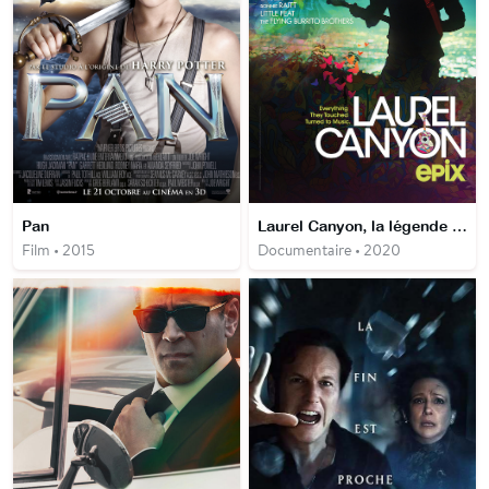
Pan
Laurel Canyon, la légende pop-rock d'Hollywood
Film • 2015
Documentaire • 2020