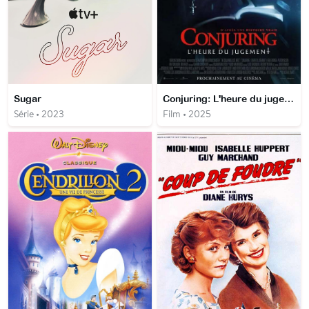
Sugar
Conjuring: L'heure du jugement
Série • 2023
Film • 2025