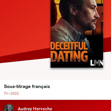
Sous-titrage français
TV • 2022
Audrey Hervoche