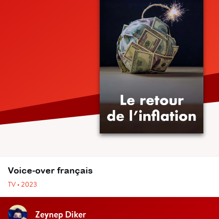
Voice-over français
TV • 2023
Zeynep Diker