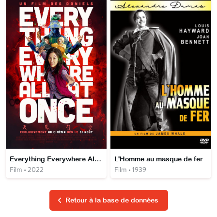
Everything Everywhere All At Once
L'Homme au masque de fer
Film • 2022
Film • 1939
Retour à la base de données