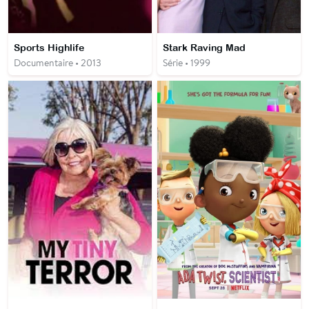
Sports Highlife
Stark Raving Mad
Documentaire • 2013
Série • 1999