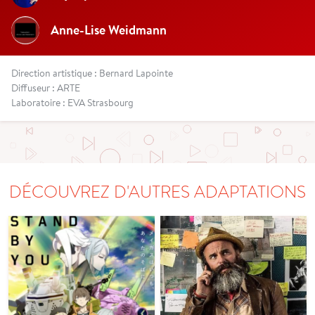
Anne-Lise Weidmann
Direction artistique : Bernard Lapointe
Diffuseur : ARTE
Laboratoire : EVA Strasbourg
DÉCOUVREZ D'AUTRES ADAPTATIONS