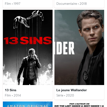
Film • 1997
Documentaire • 2018
13 Sins
Le jeune Wallander
Film • 2014
Série • 2020