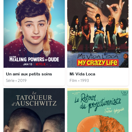
Un ami aux petits soins
Mi Vida Loca
Série • 2019
Film • 1993