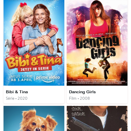
Bibi & Tina
Dancing Girls
Série • 2020
Film • 2008