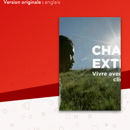
Version originale :
anglais