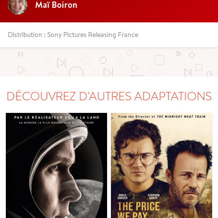
Maï Boiron
Distribution : Sony Pictures Releasing France
DÉCOUVREZ D'AUTRES ADAPTATIONS