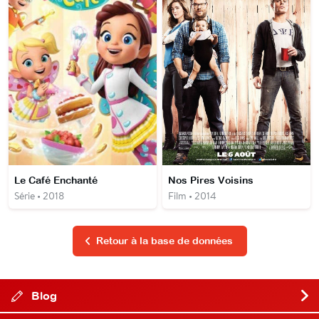
Le Café Enchanté
Nos Pires Voisins
Série • 2018
Film • 2014
Retour à la base de données
Blog