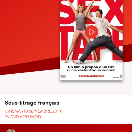
Sous-titrage français
CINÉMA • 10 SEPTEMBRE 2014
TV DVD VOD SVOD