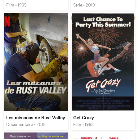
Film • 1995
Série • 2019
Les mécanos de Rust Valley
Get Crazy
Documentaire • 2018
Film • 1983