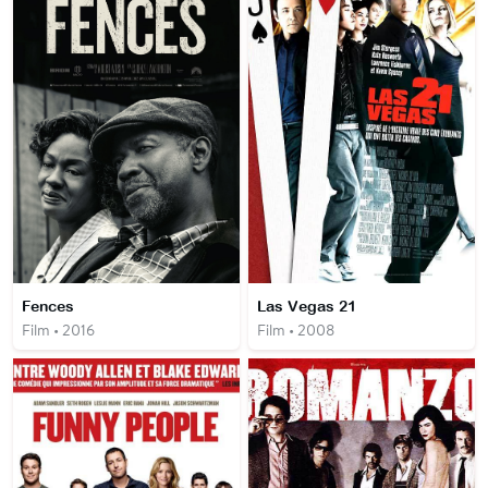
Fences
Las Vegas 21
Film • 2016
Film • 2008