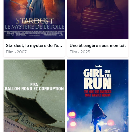
Stardust, le mystère de l'étoile
Une étrangère sous mon toit
Film • 2007
Film • 2025