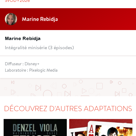
SVOD • 2026
Marine Rebidja
Marine Rebidja
Intégralité minisérie (3 épisodes)
Diffuseur : Disney+
Laboratoire : Pixelogic Media
DÉCOUVREZ D'AUTRES ADAPTATIONS