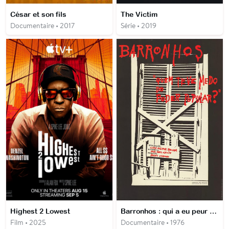
César et son fils
The Victim
Documentaire • 2017
Série • 2019
Highest 2 Lowest
Barronhos : qui a eu peur du pouvoir populaire ?
Film • 2025
Documentaire • 1976