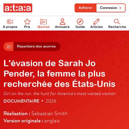
Adhérer
Connexion
À propos
Prix
Œuvres
Annuaire
Guide
Articles
Recherche
Répertoire des œuvres
L'évasion de Sarah Jo
Pender, la femme la plus
recherchée des États-Unis
Girl on the run: the hunt for America's most wanted woman
DOCUMENTAIRE
2026
•
Réalisation :
Sebastian Smith
Version originale :
anglais