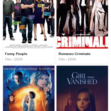
Funny People
Romanzo Criminale
Film • 2009
Film • 2006